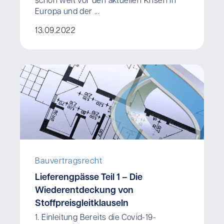
schon weit vor den aktuellen Krisen in
Europa und der ...
13.09.2022
Bauvertragsrecht
Lieferengpässe Teil 1 – Die
Wiederentdeckung von
Stoffpreisgleitklauseln
1. Einleitung Bereits die Covid-19-