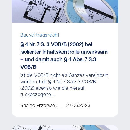
Bauvertragsrecht
§ 4 Nr. 7 S. 3 VOB/B (2002) bei
isolierter Inhaltskontrolle unwirksam
– und damit auch § 4 Abs. 7 S.3
VOB/B
Ist die VOB/B nicht als Ganzes vereinbart
worden, hält § 4 Nr. 7 Satz 3 VOB/B
(2002) ebenso wie die hierauf
rückbezogene ...
Sabine Przerwok
27.06.2023