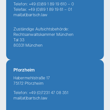
Telefon: +49 (0)89 1 89 19 610 – 0
Telefax: +49 (0)89 1 89 19 61 – 01
mail(at)bartsch.law
Zuständige Aufsichtsbehörde:
Rechtsanwaltskammer München
Tal 33
80331 München
Pforzheim
Habermehlstraße 17
75172 Pforzheim
Telefon: +49 (0)7231 47 08 351
mail(at)bartsch.law