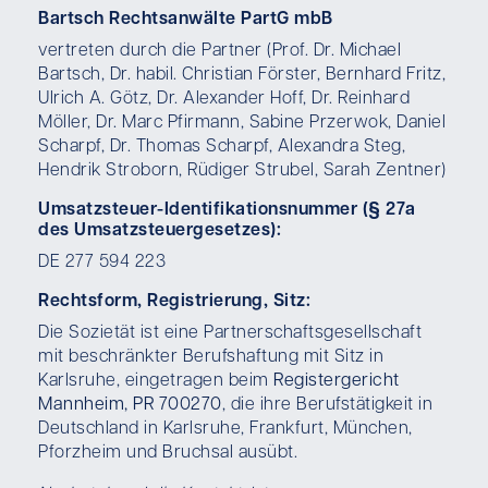
Bartsch Rechtsanwälte PartG mbB
vertreten durch die Partner (Prof. Dr. Michael
Bartsch, Dr. habil. Christian Förster, Bernhard Fritz,
Ulrich A. Götz, Dr. Alexander Hoff, Dr. Reinhard
Möller, Dr. Marc Pfirmann, Sabine Przerwok, Daniel
Scharpf, Dr. Thomas Scharpf, Alexandra Steg,
Hendrik Stroborn, Rüdiger Strubel, Sarah Zentner)
Umsatzsteuer-Identifikationsnummer (§ 27a
des Umsatzsteuergesetzes):
DE 277 594 223
Rechtsform, Registrierung, Sitz:
Die Sozietät ist eine Partnerschaftsgesellschaft
mit beschränkter Berufshaftung mit Sitz in
Karlsruhe, eingetragen beim
Registergericht
Mannheim, PR 700270
, die ihre Berufstätigkeit in
Deutschland in Karlsruhe, Frankfurt, München,
Pforzheim und Bruchsal ausübt.