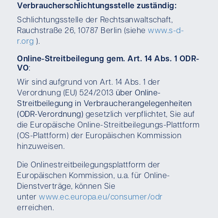
Verbraucherschlichtungsstelle zuständig:
Schlichtungsstelle der Rechtsanwaltschaft,
Rauchstraße 26, 10787 Berlin (siehe
www.s-d-
r.org
).
Online-Streitbeilegung gem. Art. 14 Abs. 1 ODR-
VO
:
Wir sind aufgrund von Art. 14 Abs. 1 der
Verordnung (EU) 524/2013
über Online-
Streitbeilegung in Verbraucherangelegenheiten
(ODR-Verordnung)
gesetzlich verpflichtet, Sie auf
die Europäische Online-Streitbeilegungs-Plattform
(OS-Plattform) der Europäischen Kommission
hinzuweisen.
Die Onlinestreitbeilegungsplattform der
Europäischen Kommission, u.a. für Online-
Dienstverträge, können Sie
unter
www.ec.europa.eu/consumer/odr
erreichen.