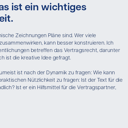
s ist ein wichtiges
it.
hnische Zeichnungen Pläne sind. Wer viele
 zusammenwirken, kann besser konstruieren. Ich
fentlichungen betreffen das Vertragsrecht, darunter
 ist die kreative Idee gefragt.
Zumeist ist nach der Dynamik zu fragen: Wie kann
aktischen Nützlichkeit zu fragen: Ist der Text für die
ich? Ist er ein Hilfsmittel für die Vertragspartner,
m ich konstruktiv Lösungen erstellen kann. Für mich