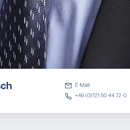
sch
E-Mail
+49 (0)721 50 44 72-0