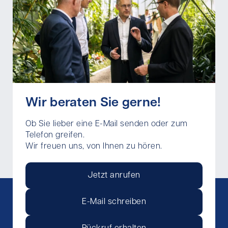
Wir beraten Sie gerne!
Ob Sie lieber eine E-Mail senden oder zum
Telefon greifen.
Wir freuen uns, von Ihnen zu hören.
Jetzt anrufen
E-Mail schreiben