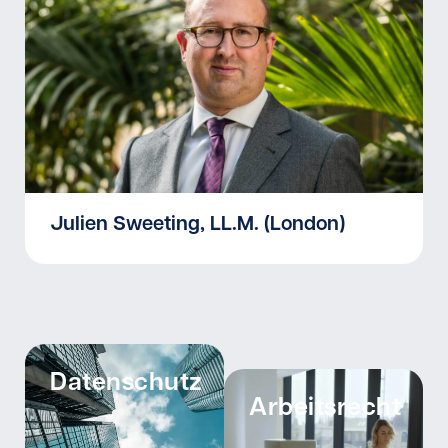
Julien Sweeting, LL.M. (London)
Datenschutz
Arbeitsrecht