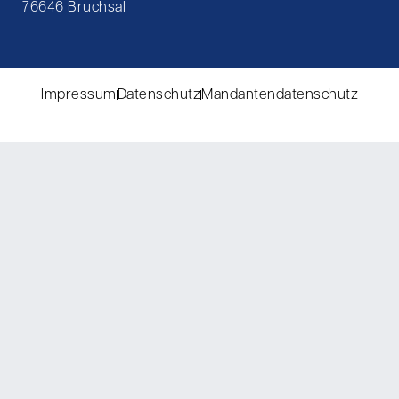
76646 Bruchsal
Impressum
Datenschutz
Mandantendatenschutz