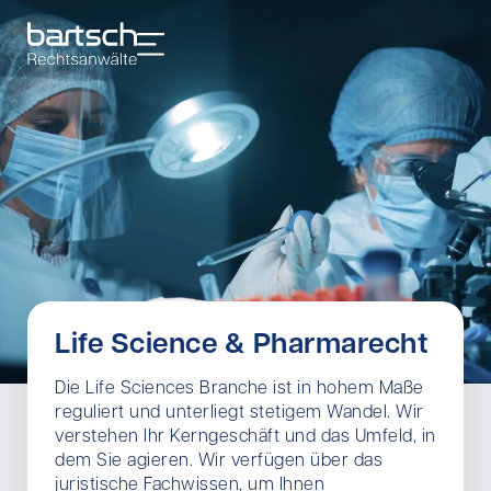
Life Science & Pharmarecht
Die Life Sciences Branche ist in hohem Maße
reguliert und unterliegt stetigem Wandel. Wir
verstehen Ihr Kerngeschäft und das Umfeld, in
dem Sie agieren. Wir verfügen über das
juristische Fachwissen, um Ihnen