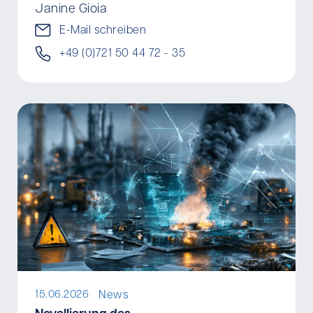
Janine Gioia
E-Mail schreiben
+49 (0)721 50 44 72 - 35
News
15.06.2026
I