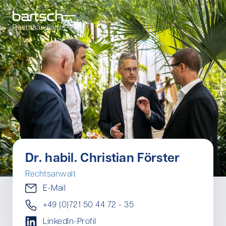
Dr. habil. Christian Förster
Rechtsanwalt
E-Mail
+49 (0)721 50 44 72 - 35
LinkedIn-Profil