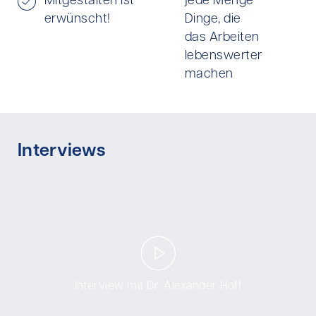
Mitgestalten ist
jede Menge
erwünscht!
Dinge, die
das Arbeiten
lebenswerter
machen
Interviews
Interview mit Dr. Alexander Hoff