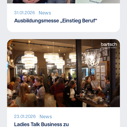
News
31.01.2026
I
Ausbildungsmesse „Einstieg Beruf“
News
23.01.2026
I
Ladies Talk Business zu