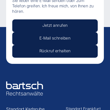
Sie lieber eine E-Mail senden oder zum
Telefon greifen. Ich freue mich, von Ihnen zu
hören.
Jetzt anrufen
E-Mail schreiben
Rückruf erhalten
Standort Karlsruhe
Standort Frankfurt