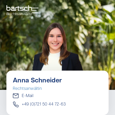
Anna Schneider
Rechtsanwältin
E-Mail
+49 (0)721 50 44 72-63