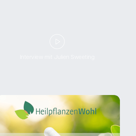
Interview mit Julien Sweeting