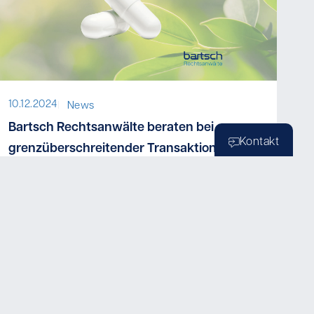
10.12.2024
I
News
Bartsch Rechtsanwälte beraten bei
Kontakt
grenzüberschreitender Transaktion