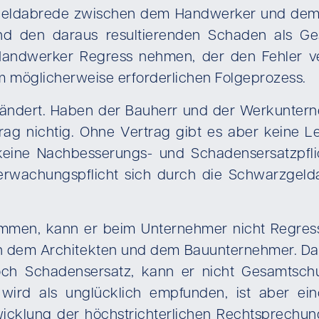
zgeldabrede zwischen dem Handwerker und dem B
 den daraus resultierenden Schaden als Ge
dwerker Regress nehmen, der den Fehler veru
em möglicherweise erforderlichen Folgeprozess.
erändert. Haben der Bauherr und der Werkunter
ag nichtig. Ohne Vertrag gibt es aber keine Lei
keine Nachbesserungs- und Schadensersatzpflic
berwachungspflicht sich durch die Schwarzg
ommen, kann er beim Unternehmer nicht Regres
 dem Architekten und dem Bauunternehmer. Da 
h Schadensersatz, kann er nicht Gesamtschul
 wird als unglücklich empfunden, ist aber ein
icklung der höchstrichterlichen Rechtsprechung