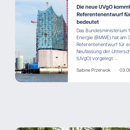
Die neue UVgO kommt
Referentenentwurf für
bedeutet
Das Bundesministerium f
Energie (BMWE) hat am 
Referentenentwurf für ei
Neufassung der Untersc
(UVgO) vorgelegt. ...
Sabine Przerwok
03.0