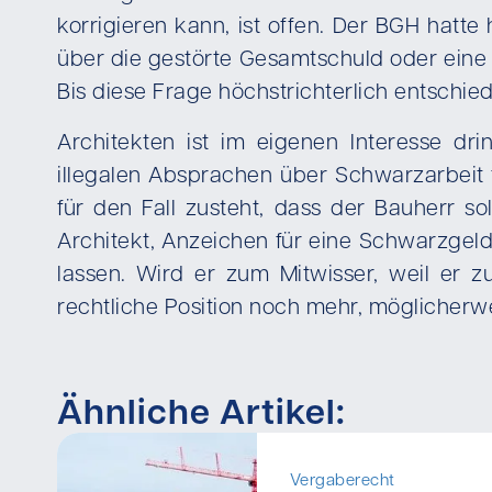
korrigieren kann, ist offen. Der BGH hat
über die gestörte Gesamtschuld oder ein
Bis diese Frage höchstrichterlich entschie
Architekten ist im eigenen Interesse d
illegalen Absprachen über Schwarzarbeit
für den Fall zusteht, dass der Bauherr so
Architekt, Anzeichen für eine Schwarzgeld
lassen. Wird er zum Mitwisser, weil er 
rechtliche Position noch mehr, möglicherw
Ähnliche Artikel:
Vergaberecht