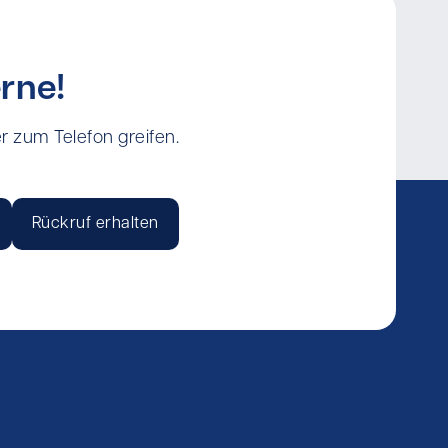
rne!
r zum Telefon greifen.
Rückruf erhalten