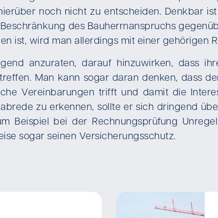
te hierüber noch nicht zu entscheiden. Denkbar 
e Beschränkung des Bauherrnanspruchs gegenüb
den ist, wird man allerdings mit einer gehörigen
ringend anzuraten, darauf hinzuwirken, dass i
 treffen. Man kann sogar daran denken, dass d
lche Vereinbarungen trifft und damit die Inter
abrede zu erkennen, sollte er sich dringend über
zum Beispiel bei der Rechnungsprüfung Unregel
eise sogar seinen Versicherungsschutz.