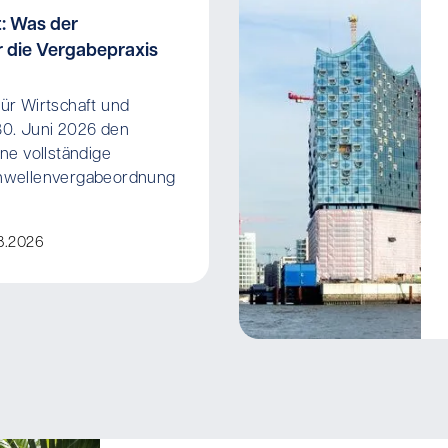
: Was der
 die Vergabepraxis
ür Wirtschaft und
30. Juni 2026 den
ne vollständige
hwellenvergabeordnung
8.2026