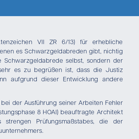
tenzeichen VII ZR 6/13) für erhebliche
denen es Schwarzgeldabreden gibt, nichtig
ie Schwarzgeldabrede selbst, sondern der
ehr es zu begrüßen ist, dass die Justiz
enn aufgrund dieser Entwicklung andere
bei der Ausführung seiner Arbeiten Fehler
ungsphase 8 HOAI) beauftragte Architekt
s strengen Prüfungsmaßstabes, die der
Bauunternehmers.