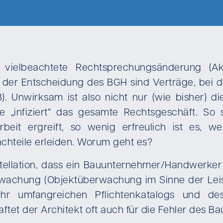
vielbeachtete Rechtsprechungsänderung (Ak
h der Entscheidung des BGH sind Verträge, bei 
). Unwirksam ist also nicht nur (wie bisher) d
 „infiziert“ das gesamte Rechtsgeschäft. So s
t ergreift, so wenig erfreulich ist es, w
chteile erleiden. Worum geht es?
tellation, dass ein Bauunternehmer/Handwerker 
wachung (Objektüberwachung im Sinne der Leist
ehr umfangreichen Pflichtenkatalogs und de
aftet der Architekt oft auch für die Fehler des 