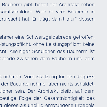
auherrn gibt, haftet der Architekt neben
samtschuldner. Wird er vom Bauherrn in
rsacht hat. Er trägt damit „nur“ dessen
nehmer eine Schwarzgeldabrede getroffen,
stungspflicht, ohne Leistungspflicht keine
ht. Alleiniger Schuldner des Bauherrn ist
eldabrede zwischen dem Bauherrn und dem
s nehmen. Voraussetzung für den Regress
der Bauunternehmer aber nichts schuldet,
dner sein. Der Architekt bleibt auf dem
deutige Folge der Gesamtnichtigkeit des
 dieses als unbillig empfundene Ergebnis