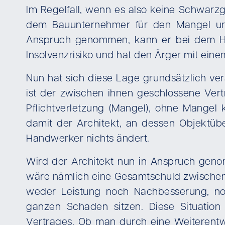
Im Regelfall, wenn es also keine Schwar
dem Bauunternehmer für den Mangel und
Anspruch genommen, kann er bei dem Han
Insolvenzrisiko und hat den Ärger mit ein
Nun hat sich diese Lage grundsätzlich v
ist der zwischen ihnen geschlossene Vertr
Pflichtverletzung (Mangel), ohne Mangel 
damit der Architekt, an dessen Objektü
Handwerker nichts ändert.
Wird der Architekt nun in Anspruch gen
wäre nämlich eine Gesamtschuld zwischen
weder Leistung noch Nachbesserung, noc
ganzen Schaden sitzen. Diese Situation
Vertrages. Ob man durch eine Weiterentw