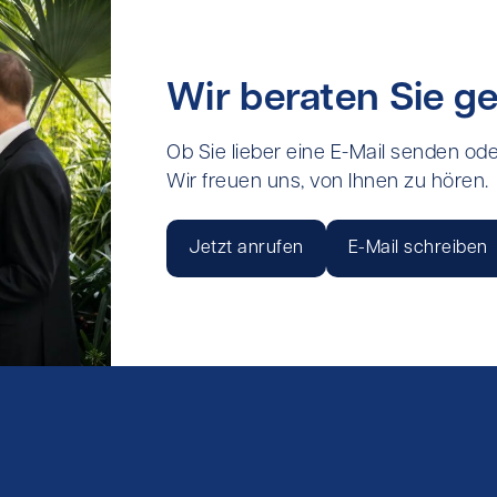
Wir beraten Sie ge
Ob Sie lieber eine E-Mail senden ode
Wir freuen uns, von Ihnen zu hören.
Jetzt anrufen
E-Mail schreiben