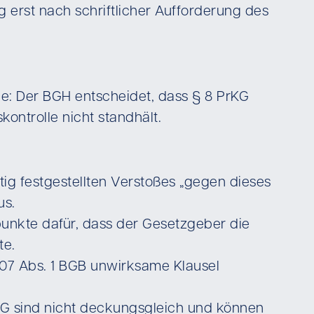
 erst nach schriftlicher Aufforderung des
ge: Der BGH entscheidet, dass § 8 PrKG
kontrolle nicht standhält.
ig festgestellten Verstoßes „gegen dieses
us.
punkte dafür, dass der Gesetzgeber die
te.
 307 Abs. 1 BGB unwirksame Klausel
G sind nicht deckungsgleich und können