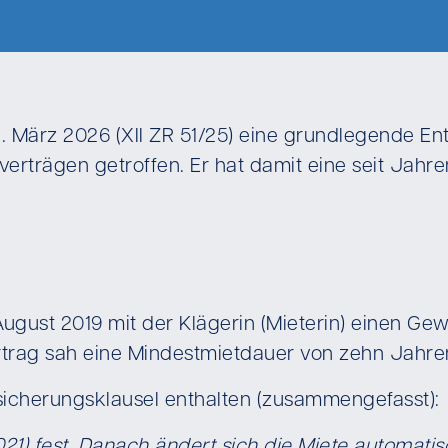
11. März 2026 (XII ZR 51/25) eine grundlegende E
rträgen getroffen. Er hat damit eine seit Jahre
 August 2019 mit der Klägerin (Mieterin) einen 
ertrag sah eine Mindestmietdauer von zehn Jahre
sicherungsklausel enthalten (zusammengefasst):
2021) fest. Danach ändert sich die Miete automati