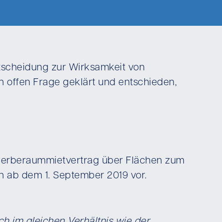
ntscheidung zur Wirksamkeit von
n offen Frage geklärt und entschieden,
Gewerberaummietvertrag über Flächen zum
n ab dem 1. September 2019 vor.
sch im gleichen Verhältnis wie der