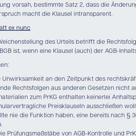
ng vorsah, bestimmte Satz 2, dass die Änderung
spruch macht die Klausel intransparent.
att ex nunc
ichenstellung des Urteils betrifft die Rechtsfol
BGB ist, wenn eine Klausel (auch) der AGB-Inhalts
en:
 Unwirksamkeit an den Zeitpunkt des rechtskräft
ende Rechtsfolgen aus anderen Gesetzen nicht a
terialien zum PrKG enthalten keinerlei Anhalts
mularvertragliche Preisklauseln ausschließen woll
lte nie die Funktion haben, eine bereits nach §
.
Die Prüfungsmaßstäbe von AGB-Kontrolle und PrK