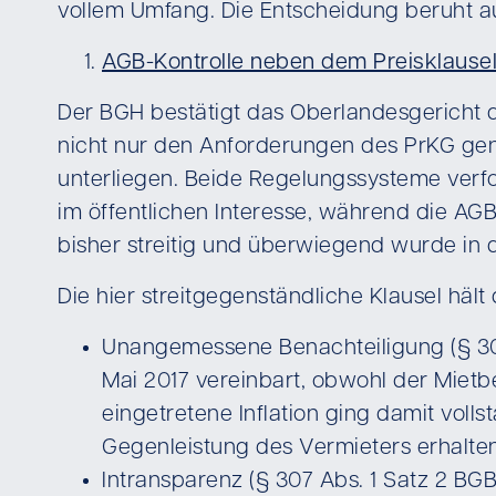
vollem Umfang. Die Entscheidung beruht a
AGB-Kontrolle neben dem Preisklause
Der BGH bestätigt das Oberlandesgericht d
nicht nur den Anforderungen des PrKG gen
unterliegen. Beide Regelungssysteme verfo
im öffentlichen Interesse, während die AG
bisher streitig und überwiegend wurde in d
Die hier streitgegenständliche Klausel hält
Unangemessene Benachteiligung (§ 307
Mai 2017 vereinbart, obwohl der Miet
eingetretene Inflation ging damit vol
Gegenleistung des Vermieters erhalten
Intransparenz (§ 307 Abs. 1 Satz 2 BGB