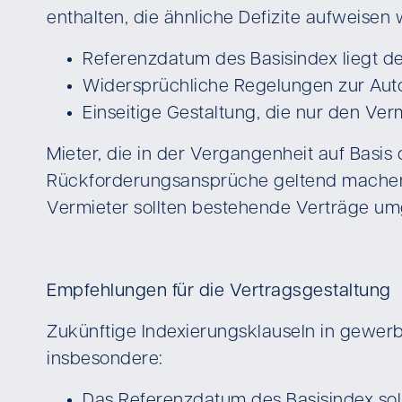
enthalten, die ähnliche Defizite aufweisen 
Referenzdatum des Basisindex liegt de
Widersprüchliche Regelungen zur Autom
Einseitige Gestaltung, die nur den Ver
Mieter, die in der Vergangenheit auf Basi
Rückforderungsansprüche geltend machen –
Vermieter sollten bestehende Verträge u
Empfehlungen für die Vertragsgestaltung
Zukünftige Indexierungsklauseln in gewerb
insbesondere:
Das Referenzdatum des Basisindex sol