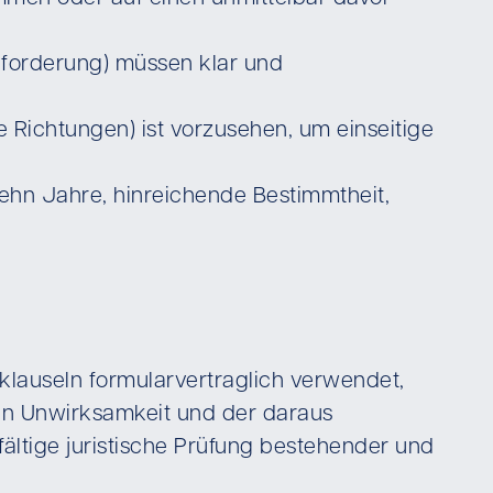
nforderung) müssen klar und
 Richtungen) ist vorzusehen, um einseitige
ehn Jahre, hinreichende Bestimmtheit,
sklauseln formularvertraglich verwendet,
nden Unwirksamkeit und der daraus
ältige juristische Prüfung bestehender und