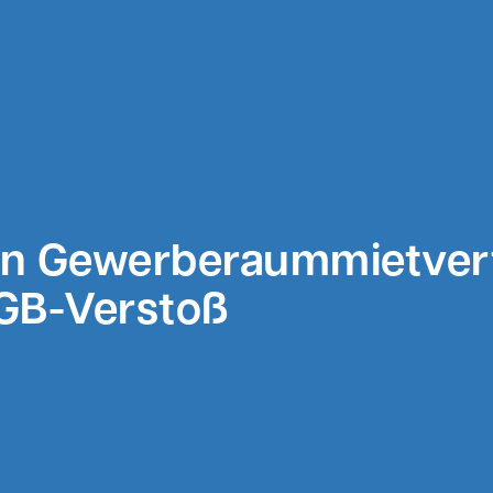
 in Gewerberaummietver
GB-Verstoß