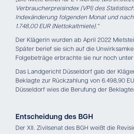
Verbraucherpreisindex (VPI) des Statisti
Indexänderung folgenden Monat und nach s
1.748,00 EUR (Nettokaltmiete).“
Der Klägerin wurden ab April 2022 Mietste
Später berief sie sich auf die Unwirksamke
Folgebeträge erbrachte sie nur noch unte
Das Landgericht Düsseldorf gab der Klägeri
Beklagte zur Rückzahlung von 6.498,90 EU
Düsseldorf wies die Berufung der Beklagte
Entscheidung des BGH
Der XII. Zivilsenat des BGH weißt die Revi