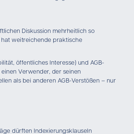
tlichen Diskussion mehrheitlich so
 hat weitreichende praktische
tät, öffentliches Interesse) und AGB-
h, einen Verwender, der seinen
ellen als bei anderen AGB-Verstößen – nur
räge dürften Indexierungsklauseln