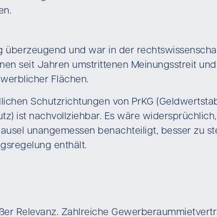
en.
ng überzeugend und war in der rechtswissenschaf
inen seit Jahren umstrittenen Meinungsstreit und
werblicher Flächen.
chen Schutzrichtungen von PrKG (Geldwertstabili
hutz) ist nachvollziehbar. Es wäre widersprüchlic
ausel unangemessen benachteiligt, besser zu st
ngsregelung enthält.
roßer Relevanz. Zahlreiche Gewerberaummietvert