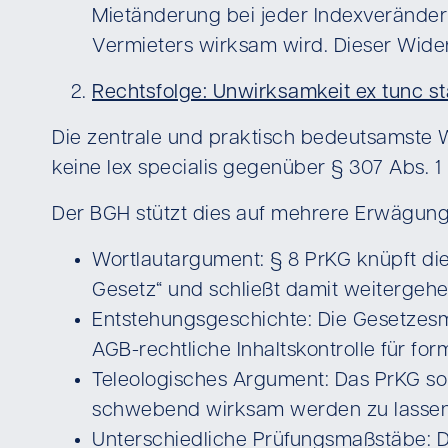
Mietänderung bei jeder Indexveränderu
Vermieters wirksam wird. Dieser Wider
Rechtsfolge: Unwirksamkeit ex tunc st
Die zentrale und praktisch bedeutsamste We
keine lex specialis gegenüber § 307 Abs. 1 
Der BGH stützt dies auf mehrere Erwägung
Wortlautargument: § 8 PrKG knüpft die
Gesetz“ und schließt damit weitergeh
Entstehungsgeschichte: Die Gesetzesma
AGB-rechtliche Inhaltskontrolle für for
Teleologisches Argument: Das PrKG sol
schwebend wirksam werden zu lassen
Unterschiedliche Prüfungsmaßstäbe: 