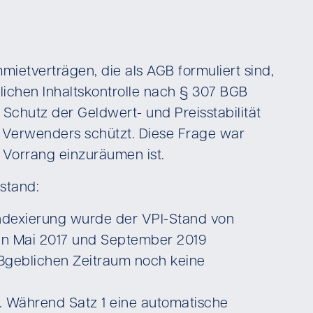
ietverträgen, die als AGB formuliert sind,
ichen Inhaltskontrolle nach § 307 BGB
Schutz der Geldwert- und Preisstabilität
s Verwenders schützt. Diese Frage war
G Vorrang einzuräumen ist.
 stand:
Indexierung wurde der VPI-Stand von
hen Mai 2017 und September 2019
maßgeblichen Zeitraum noch keine
h. Während Satz 1 eine automatische