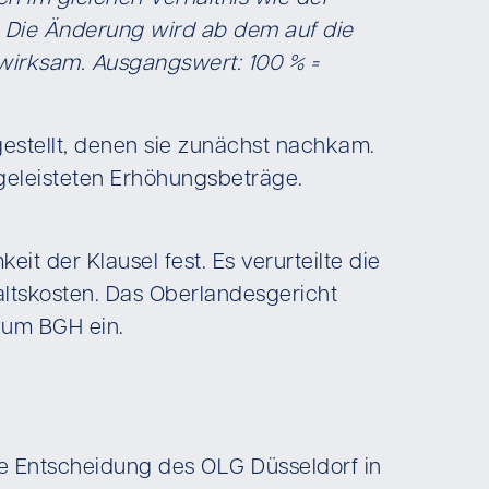
 Die Änderung wird ab dem auf die
wirksam. Ausgangswert: 100 % =
gestellt, denen sie zunächst nachkam.
 geleisteten Erhöhungsbeträge.
t der Klausel fest. Es verurteilte die
ltskosten. Das Oberlandesgericht
zum BGH ein.
die Entscheidung des OLG Düsseldorf in