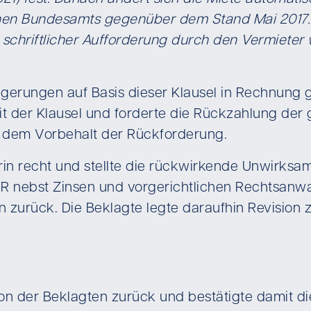
schen Bundesamts gegenüber dem Stand Mai 2017.
chriftlicher Aufforderung durch den Vermieter 
igerungen auf Basis dieser Klausel in Rechnung 
it der Klausel und forderte die Rückzahlung der
r dem Vorbehalt der Rückforderung.
n recht und stellte die rückwirkende Unwirksamkei
R nebst Zinsen und vorgerichtlichen Rechtsanwa
n zurück. Die Beklagte legte daraufhin Revision 
sion der Beklagten zurück und bestätigte damit 