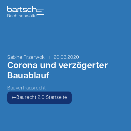
Sabine Przerwok
20.03.2020
Corona und verzögerter
Bauablauf
Bauvertragsrecht
Baurecht 2.0 Startseite