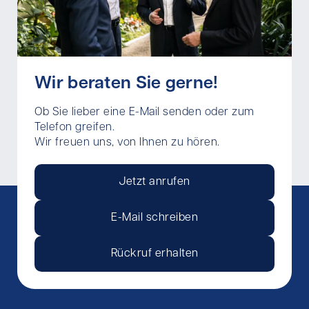
Wir beraten Sie gerne!
Ob Sie lieber eine E-Mail senden oder zum
Telefon greifen.
Wir freuen uns, von Ihnen zu hören.
Jetzt anrufen
E-Mail schreiben
Rückruf erhalten