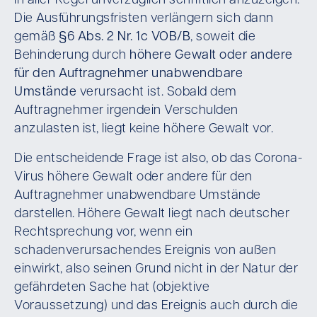
in aller Regel unverzüglich schriftlich anzuzeigen.
Die Ausführungsfristen verlängern sich dann
gemäß
§6 Abs. 2 Nr. 1c VOB/B
, soweit die
Behinderung durch
höhere Gewalt
oder andere
für den Auftragnehmer unabwendbare
Umstände
verursacht ist. Sobald dem
Auftragnehmer irgendein Verschulden
anzulasten ist, liegt keine höhere Gewalt vor.
Die entscheidende Frage ist also, ob das Corona-
Virus höhere Gewalt oder andere für den
Auftragnehmer unabwendbare Umstände
darstellen. Höhere Gewalt liegt nach deutscher
Rechtsprechung vor, wenn ein
schadenverursachendes Ereignis von außen
einwirkt, also seinen Grund nicht in der Natur der
gefährdeten Sache hat (objektive
Voraussetzung) und das Ereignis auch durch die