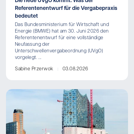
Die neue UVgO kommt: Was der
Referentenentwurf für die Vergabepraxis
bedeutet
Das Bundesministerium für Wirtschaft und
Energie (BMWE) hat am 30. Juni 2026 den
Referentenentwurf für eine vollständige
Neufassung der
Unterschwellenvergabeordnung (UVgO)
vorgelegt. ...
Sabine Przerwok
03.08.2026