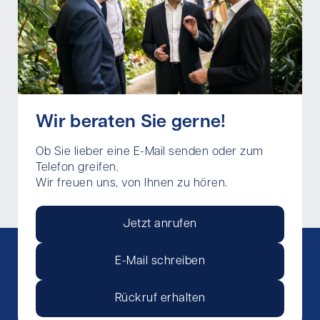
Wir beraten Sie gerne!
Ob Sie lieber eine E-Mail senden oder zum
Telefon greifen.
Wir freuen uns, von Ihnen zu hören.
Jetzt anrufen
E-Mail schreiben
Rückruf erhalten