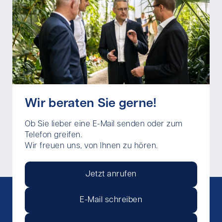
Wir beraten Sie gerne!
Ob Sie lieber eine E-Mail senden oder zum
Telefon greifen.
Wir freuen uns, von Ihnen zu hören.
Jetzt anrufen
E-Mail schreiben