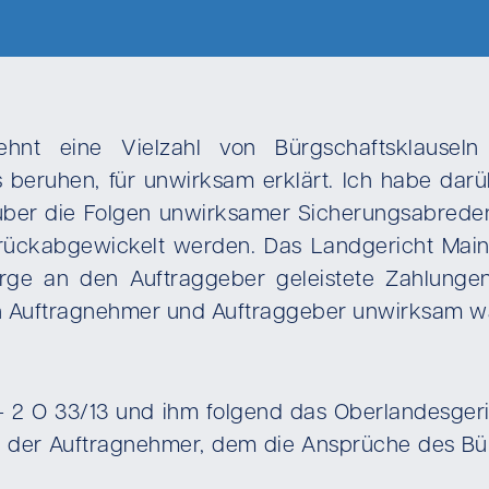
hnt eine Vielzahl von Bürgschaftsklauseln
beruhen, für unwirksam erklärt. Ich habe dar
 über die Folgen unwirksamer Sicherungsabrede
 rückabgewickelt werden. Das Landgericht Mai
rge an den Auftraggeber geleistete Zahlunge
n Auftragnehmer und Auftraggeber unwirksam w
4 – 2 O 33/13 und ihm folgend das Oberlandesger
ob der Auftragnehmer, dem die Ansprüche des B