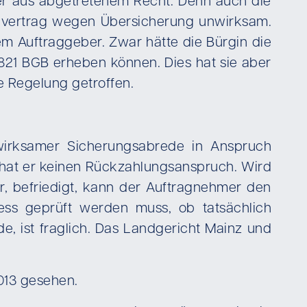
r aus abgetretenem Recht. Denn auch die
Bauvertrag wegen Übersicherung unwirksam.
m Auftraggeber. Zwar hätte die Bürgin die
821 BGB erheben können. Dies hat sie aber
re Regelung getroffen.
wirksamer Sicherungsabrede in Anspruch
hat er keinen Rückzahlungsanspruch. Wird
, befriedigt, kann der Auftragnehmer den
ss geprüft werden muss, ob tatsächlich
, ist fraglich. Das Landgericht Mainz und
013 gesehen.