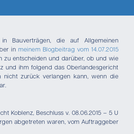
 in Bauverträgen, die auf Allgemeinen
über in
meinem Blogbeitrag vom 14.07.2015
n zu entscheiden und darüber, ob und wie
nz und ihm folgend das Oberlandesgericht
n nicht zurück verlangen kann, wenn die
ar.
icht Koblenz, Beschluss v. 08.06.2015 – 5 U
ürgen abgetreten waren, vom Auftraggeber