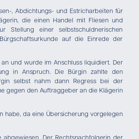
en-, Abdichtungs- und Estricharbeiten für
gerin, die einen Handel mit Fliesen und
ur Stellung einer selbstschuldnerischen
Bürgschaftsurkunde auf die Einrede der
an und wurde im Anschluss liquidiert. Der
ung in Anspruch. Die Bürgin zahlte den
ürgin selbst nahm dann Regress bei der
che gegen den Auftraggeber an die Klägerin
den habe, da eine Übersicherung vorgelegen
e abgewiesen. Der Rechtsnachfolgerin der