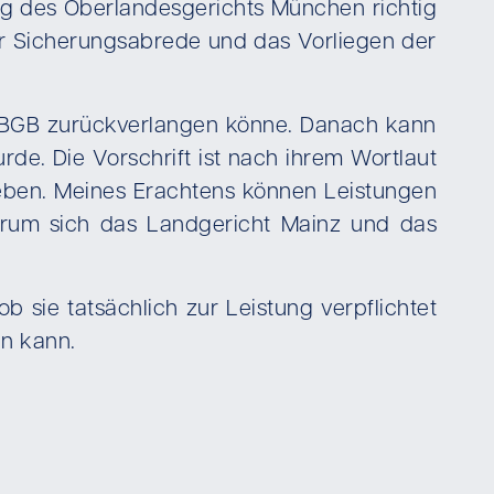
sung des Oberlandesgerichts München richtig
der Sicherungsabrede und das Vorliegen der
813 BGB zurückverlangen könne. Danach kann
de. Die Vorschrift ist nach ihrem Wortlaut
ben. Meines Erachtens können Leistungen
warum sich das Landgericht Mainz und das
 sie tatsächlich zur Leistung verpflichtet
en kann.