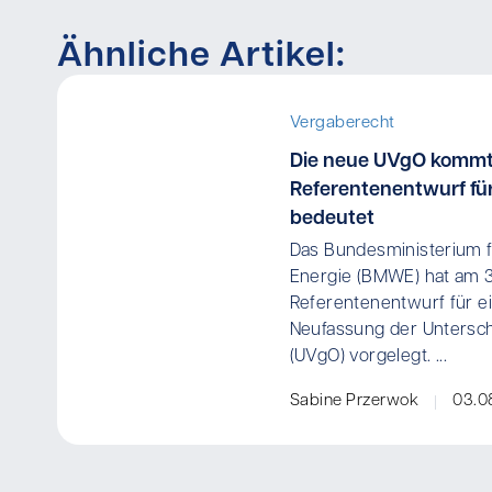
Ähnliche Artikel:
Vergaberecht
Die neue UVgO kommt
Referentenentwurf für
bedeutet
Das Bundesministerium f
Energie (BMWE) hat am 
Referentenentwurf für ei
Neufassung der Untersc
(UVgO) vorgelegt. ...
Sabine Przerwok
03.0