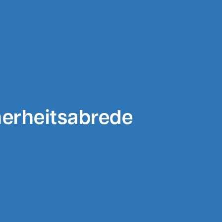
herheitsabrede