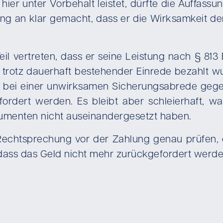
 hier unter Vorbehalt leistet, dürfte die Auffas
fang an klar gemacht, dass er die Wirksamkeit 
Teil vertreten, dass er seine Leistung nach § 
trotz dauerhaft bestehender Einrede bezahlt wur
 bei einer unwirksamen Sicherungsabrede gege
ordert werden. Es bleibt aber schleierhaft, 
umenten nicht auseinandergesetzt haben.
echtsprechung vor der Zahlung genau prüfen, ob
, dass das Geld nicht mehr zurückgefordert werd