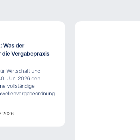
: Was der
 die Vergabepraxis
ür Wirtschaft und
30. Juni 2026 den
ne vollständige
hwellenvergabeordnung
Bernhard Fritz
8.2026
Dr. Simon Bahlinger