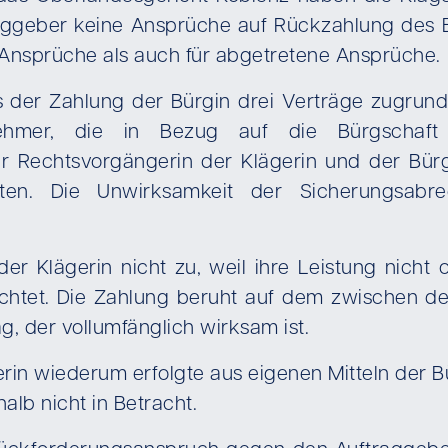
ggeber keine Ansprüche auf Rückzahlung des Bü
Ansprüche als auch für abgetretene Ansprüche.
ss der Zahlung der Bürgin drei Verträge zugru
nehmer, die in Bezug auf die Bürgschaft
 Rechtsvorgängerin der Klägerin und der Bürgi
en. Die Unwirksamkeit der Sicherungsabre
r Klägerin nicht zu, weil ihre Leistung nicht o
ichtet. Die Zahlung beruht auf dem zwischen de
, der vollumfänglich wirksam ist.
rin wiederum erfolgte aus eigenen Mitteln der Bür
lb nicht in Betracht.