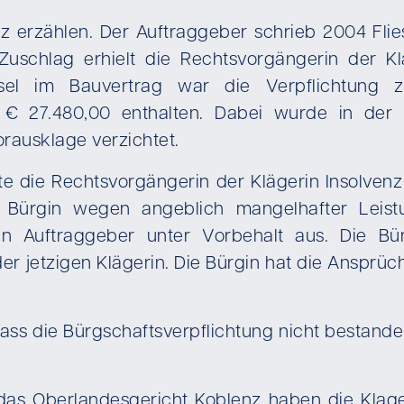
 erzählen. Der Auftraggeber schrieb 2004 Flies
uschlag erhielt die Rechtsvorgängerin der Klä
ausel im Bauvertrag war die Verpflichtung z
 € 27.480,00 enthalten. Dabei wurde in der 
rausklage verzichtet.
die Rechtsvorgängerin der Klägerin Insolvenz 
Bürgin wegen angeblich mangelhafter Leist
en Auftraggeber unter Vorbehalt aus. Die B
er jetzigen Klägerin. Die Bürgin hat die Ansprü
dass die Bürgschaftsverpflichtung nicht bestan
das Oberlandesgericht Koblenz haben die Klag