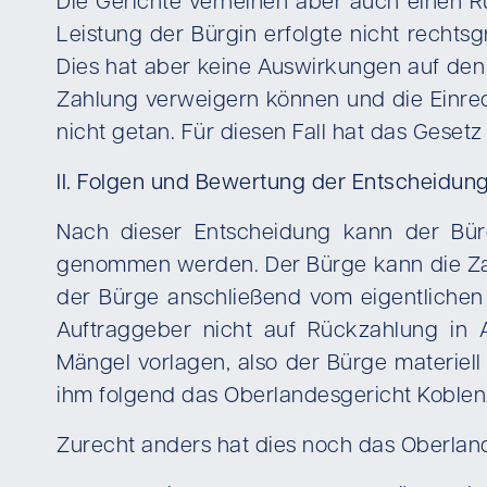
Die Gerichte verneinen aber auch einen
Leistung der Bürgin erfolgte nicht recht
Dies hat aber keine Auswirkungen auf den
Zahlung verweigern können und die Einred
nicht getan. Für diesen Fall hat das Geset
II. Folgen und Bewertung der Entscheidun
Nach dieser Entscheidung kann der Bür
genommen werden. Der Bürge kann die Zah
der Bürge anschließend vom eigentlichen
Auftraggeber nicht auf Rückzahlung in
Mängel vorlagen, also der Bürge materiel
ihm folgend das Oberlandesgericht Koblenz
Zurecht anders hat dies noch das Oberlan