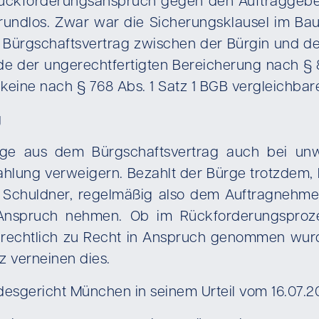
 Rückforderungsanspruch gegen den Auftraggebe
sgrundlos. Zwar war die Sicherungsklausel im 
 Bürgschaftsvertrag zwischen der Bürgin und de
e der ungerechtfertigten Bereicherung nach § 
z keine nach § 768 Abs. 1 Satz 1 BGB vergleichba
g
ge aus dem Bürgschaftsvertrag auch bei un
lung verweigern. Bezahlt der Bürge trotzdem, 
 Schuldner, regelmäßig also dem Auftragnehmer
 Anspruch nehmen. Ob im Rückforderungsproze
l rechtlich zu Recht in Anspruch genommen wurde
 verneinen dies.
desgericht München in seinem Urteil vom 16.07.2