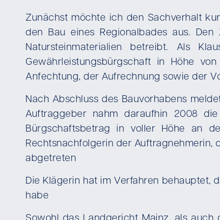
Zunächst möchte ich den Sachverhalt kurz
den Bau eines Regionalbades aus. Den Z
Natursteinmaterialien betreibt. Als Kl
Gewährleistungsbürgschaft in Höhe von
Anfechtung, der Aufrechnung sowie der Vo
Nach Abschluss des Bauvorhabens meldete 
Auftraggeber nahm daraufhin 2008 die 
Bürgschaftsbetrag in voller Höhe an d
Rechtsnachfolgerin der Auftragnehmerin, d
abgetreten
Die Klägerin hat im Verfahren behauptet, 
habe
Sowohl das Landgericht Mainz, als auch 