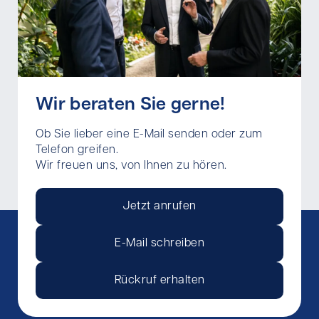
Wir beraten Sie gerne!
Ob Sie lieber eine E-Mail senden oder zum
Telefon greifen.
Wir freuen uns, von Ihnen zu hören.
Jetzt anrufen
E-Mail schreiben
Rückruf erhalten