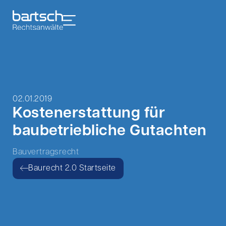
02.01.2019
Kostenerstattung für
baubetriebliche Gutachten
Bauvertragsrecht
Baurecht 2.0 Startseite