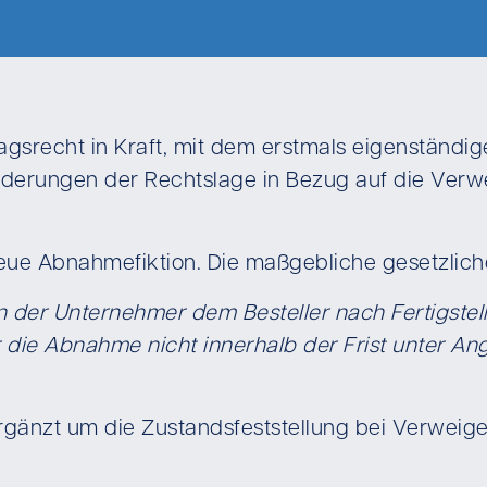
ragsrecht in Kraft, mit dem erstmals eigenständi
derungen der Rechtslage in Bezug auf die Ver
neue Abnahmefiktion. Die maßgebliche gesetzlich
 der Unternehmer dem Besteller nach Fertigste
r die Abnahme nicht innerhalb der Frist unter A
rgänzt um die Zustandsfeststellung bei Verweig