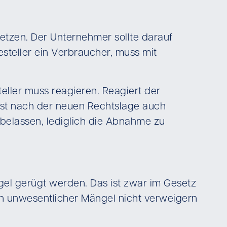
etzen. Der Unternehmer sollte darauf
steller ein Verbraucher, muss mit
ller muss reagieren. Reagiert der
r ist nach der neuen Rechtslage auch
belassen, lediglich die Abnahme zu
gel gerügt werden. Das ist zwar im Gesetz
en unwesentlicher Mängel nicht verweigern