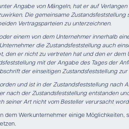
e unter Angabe von Mängeln, hat er auf Verlang
zuwirken. Die gemeinsame Zustandsfeststellung s
beiden Vertragsparteien zu unterzeichnen.
ten oder einem von dem Unternehmer innerhalb ei
 Unternehmer die Zustandsfeststellung auch einse
bt, den er nicht zu vertreten hat und den er dem 
dsfeststellung mit der Angabe des Tages der Anf
schrift der einseitigen Zustandsfeststellung zur 
worden und ist in der Zustandsfeststellung nach 
r nach der Zustandsfeststellung entstanden und v
h seiner Art nicht vom Besteller verursacht word
n dem Werkunternehmer einige Möglichkeiten, s
etzen.