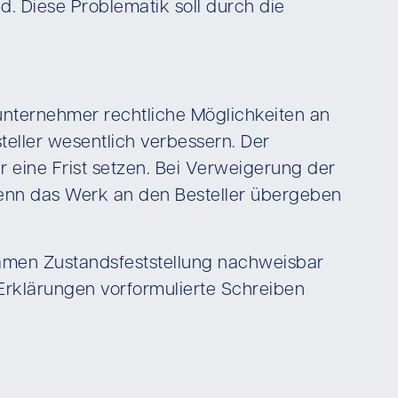
d. Diese Problematik soll durch die
ternehmer rechtliche Möglichkeiten an
eller wesentlich verbessern. Der
 eine Frist setzen. Bei Verweigerung der
wenn das Werk an den Besteller übergeben
samen Zustandsfeststellung nachweisbar
Erklärungen vorformulierte Schreiben