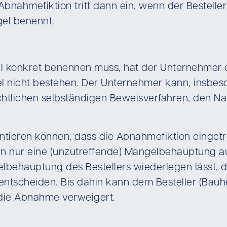
bnahmefiktion tritt dann ein, wenn der Besteller 
el benennt.
l konkret benennen muss, hat der Unternehmer d
l nicht bestehen. Der Unternehmer kann, insbes
htlichen selbständigen Beweisverfahren, den Nac
tieren können, dass die Abnahmefiktion eingetret
 nur eine (unzutreffende) Mangelbehauptung aufge
elbehauptung des Bestellers wiederlegen lässt, di
entscheiden. Bis dahin kann dem Besteller (Bauh
die Abnahme verweigert.