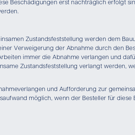
ese Beschädigungen erst nachträglich erfolgt sin
werden.
nsamen Zustandsfeststellung werden dem Bauun
 einer Verweigerung der Abnahme durch den Best
Arbeiten immer die Abnahme verlangen und dafür
insame Zustandsfeststellung verlangt werden, 
 Abnahmeverlangen und Aufforderung zur gemein
saufwand möglich, wenn der Besteller für diese 