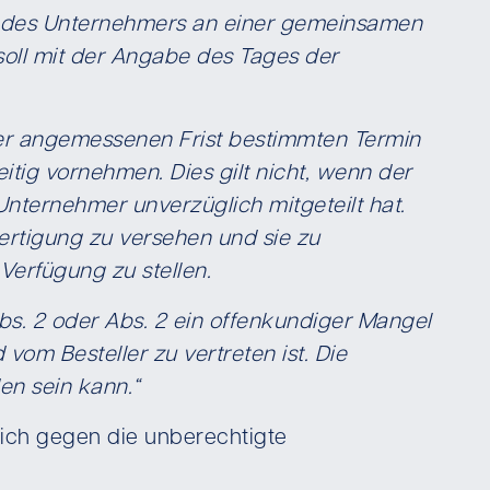
en des Unternehmers an einer gemeinsamen
oll mit der Angabe des Tages der
ner angemessenen Frist bestimmten Termin
itig vornehmen. Dies gilt nicht, wenn der
Unternehmer unverzüglich mitgeteilt hat.
ertigung zu versehen und sie zu
Verfügung zu stellen.
Abs. 2 oder Abs. 2 ein offenkundiger Mangel
om Besteller zu vertreten ist. Die
en sein kann.“
ich gegen die unberechtigte