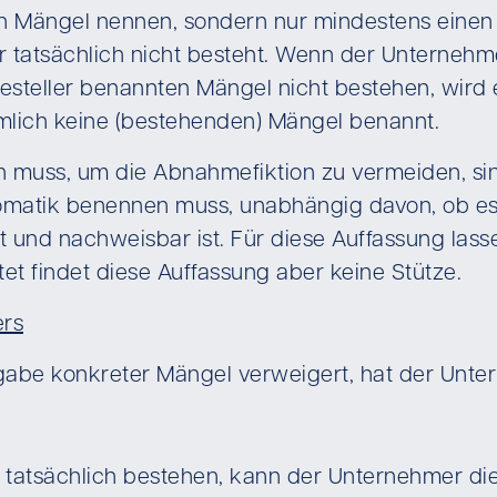
en Mängel nennen, sondern nur mindestens einen M
er tatsächlich nicht besteht. Wenn der Unterneh
esteller benannten Mängel nicht bestehen, wird 
ämlich keine (bestehenden) Mängel benannt.
un muss, um die Abnahmefiktion zu vermeiden, sin
omatik benennen muss, unabhängig davon, ob es
t und nachweisbar ist. Für diese Auffassung la
et findet diese Auffassung aber keine Stütze.
ers
gabe konkreter Mängel verweigert, hat der Unte
tatsächlich bestehen, kann der Unternehmer die