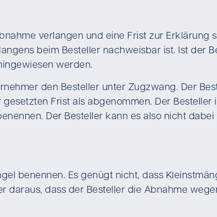
nahme verlangen und eine Frist zur Erklärung s
gens beim Besteller nachweisbar ist. Ist der Be
 hingewiesen werden.
nehmer den Besteller unter Zugzwang. Der Beste
der gesetzten Frist als abgenommen. Der Bestelle
nennen. Der Besteller kann es also nicht dabei 
gel benennen. Es genügt nicht, dass Kleinstmän
aber daraus, dass der Besteller die Abnahme weg