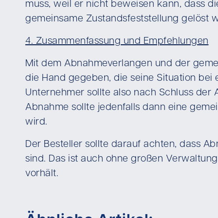
muss, weil er nicht beweisen kann, dass di
gemeinsame Zustandsfeststellung gelöst 
4. Zusammenfassung und Empfehlungen
Mit dem Abnahmeverlangen und der gemei
die Hand gegeben, die seine Situation bei
Unternehmer sollte also nach Schluss der 
Abnahme sollte jedenfalls dann eine geme
wird.
Der Besteller sollte darauf achten, dass
sind. Das ist auch ohne großen Verwaltung
vorhält.