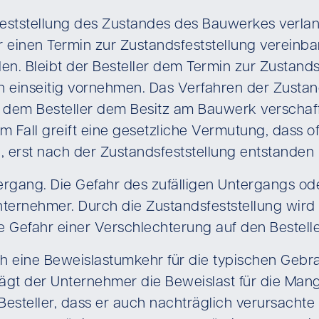
ststellung des Zustandes des Bauwerkes verlan
 einen Termin zur Zustandsfeststellung vereinba
n. Bleibt der Besteller dem Termin zur Zustands
h einseitig vornehmen. Das Verfahren der Zustan
dem Besteller dem Besitz am Bauwerk verschafft,
m Fall greift eine gesetzliche Vermutung, dass of
 erst nach der Zustandsfeststellung entstanden 
rgang. Die Gefahr des zufälligen Untergangs ode
nternehmer. Durch die Zustandsfeststellung wir
e Gefahr einer Verschlechterung auf den Bestelle
ch eine Beweislastumkehr für die typischen Gebr
ägt der Unternehmer die Beweislast für die Man
en Besteller, dass er auch nachträglich verursac