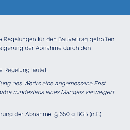
ge Regelungen für den Bauvertrag getroffen
weigerung der Abnahme durch den
e Regelung lautet:
llung des Werks eine angemessene Frist
ngabe mindestens eines Mangels verweigert
erung der Abnahme. § 650 g BGB (n.F.)