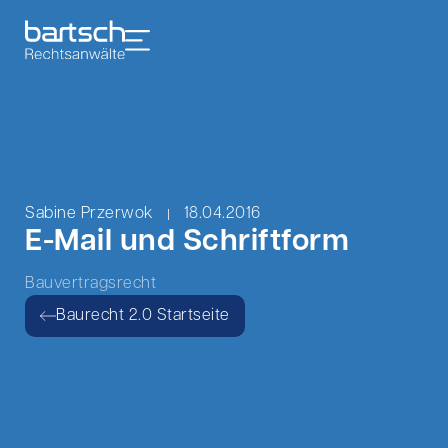
Sabine Przerwok
18.04.2016
E-Mail und Schriftform
Bauvertragsrecht
Baurecht 2.0 Startseite