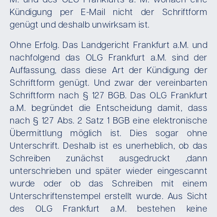
M. und des OLG Frankfurts a. M. wonach eine
Kündigung per E-Mail nicht der Schriftform
genügt und deshalb unwirksam ist.
Ohne Erfolg. Das Landgericht Frankfurt a.M. und
nachfolgend das OLG Frankfurt a.M. sind der
Auffassung, dass diese Art der Kündigung der
Schriftform genügt. Und zwar der vereinbarten
Schriftform nach § 127 BGB. Das OLG Frankfurt
a.M. begründet die Entscheidung damit, dass
nach § 127 Abs. 2 Satz 1 BGB eine elektronische
Übermittlung möglich ist. Dies sogar ohne
Unterschrift. Deshalb ist es unerheblich, ob das
Schreiben zunächst ausgedruckt ,dann
unterschrieben und später wieder eingescannt
wurde oder ob das Schreiben mit einem
Unterschriftenstempel erstellt wurde. Aus Sicht
des OLG Frankfurt a.M. bestehen keine