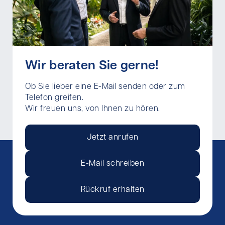
Wir beraten Sie gerne!
Ob Sie lieber eine E-Mail senden oder zum
Telefon greifen.
Wir freuen uns, von Ihnen zu hören.
Jetzt anrufen
E-Mail schreiben
Rückruf erhalten