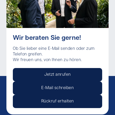
Wir beraten Sie gerne!
Ob Sie lieber eine E-Mail senden oder zum
Telefon greifen.
Wir freuen uns, von Ihnen zu hören.
Jetzt anrufen
E-Mail schreiben
Rückruf erhalten