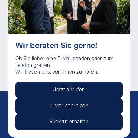
Wir beraten Sie gerne!
Ob Sie lieber eine E-Mail senden oder zum
Telefon greifen.
Wir freuen uns, von Ihnen zu hören.
Jetzt anrufen
E-Mail schreiben
Rückruf erhalten