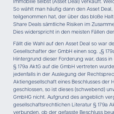
Immobilie selbst (Asset Deal) verkauft. We
So wählt man häufig dann den Asset Deal, 
teilgenommen hat, der über das bloße Hal
Share Deals sämtliche Risiken im Zusammen
Dies widerspricht in den meisten Fällen de
Fällt die Wahl auf den Asset Deal so war 
Gesellschafter der GmbH einen sog. „§ 179
Hintergrund dieser Forderung war, dass in
§ 179a AktG auf die GmbH vertreten wurde. 
jedenfalls in der Auslegung der Rechtspre
Aktiengesellschaft eines Beschlusses de
geschlossen, so ist dieses (schwebend) un
GmbHG nicht. Aufgrund des angeblich verg
gesellschaftsrechtlichen Literatur § 179a
verbunden, ob der gefasste Beschluss beur