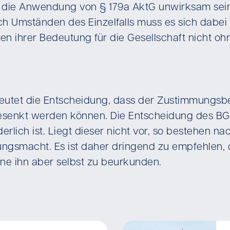
 die Anwendung von § 179a AktG unwirksam sein
h Umständen des Einzelfalls muss es sich dabei
n ihrer Bedeutung für die Gesellschaft nicht o
deutet die Entscheidung, dass der Zustimmungs
esenkt werden können. Die Entscheidung des BG
rlich ist. Liegt dieser nicht vor, so bestehen n
ungsmacht. Es ist daher dringend zu empfehlen
ne ihn aber selbst zu beurkunden.