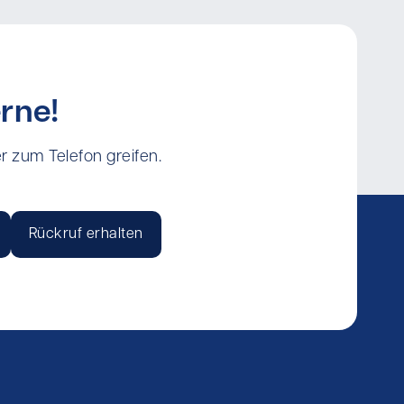
rne!
r zum Telefon greifen.
Rückruf erhalten