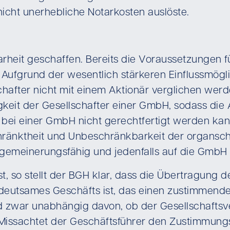
icht unerhebliche Notarkosten auslöste.
larheit geschaffen. Bereits die Voraussetzungen
. Aufgrund der wesentlich stärkeren Einflussmögl
fter nicht mit einem Aktionär verglichen werde
gkeit der Gesellschafter einer GmbH, sodass die
 bei einer GmbH nicht gerechtfertigt werden kann
änktheit und Unbeschränkbarkeit der organscha
gemeinerungsfähig und jedenfalls auf die GmbH 
, so stellt der BGH klar, dass die Übertragung d
deutsames Geschäfts ist, das einen zustimmende
 zwar unabhängig davon, ob der Gesellschaftsv
 Missachtet der Geschäftsführer den Zustimmung