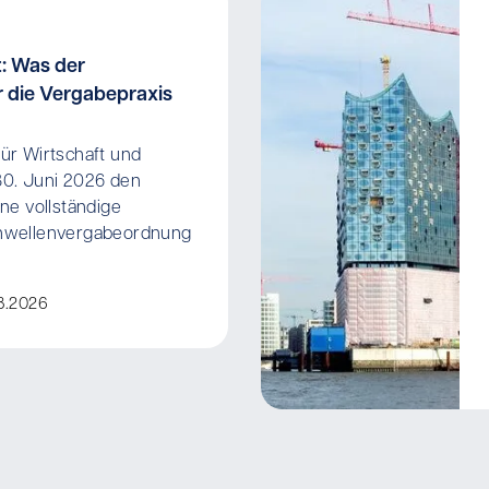
: Was der
 die Vergabepraxis
ür Wirtschaft und
30. Juni 2026 den
ne vollständige
hwellenvergabeordnung
8.2026