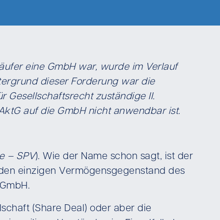
rkäufer eine GmbH war, wurde im Verlauf
ntergrund dieser Forderung war die
 Gesellschaftsrecht zuständige II.
9a AktG auf die GmbH nicht anwendbar ist.
le – SPV
). Wie der Name schon sagt, ist der
ist den einzigen Vermögensgegenstand des
e GmbH.
schaft (Share Deal) oder aber die