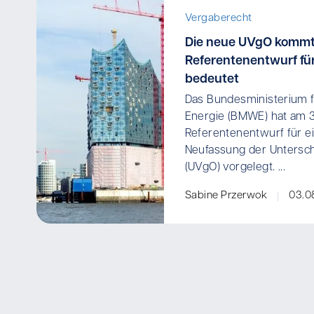
Vergaberecht
Die neue UVgO kommt
Referentenentwurf für
bedeutet
Das Bundesministerium f
Energie (BMWE) hat am 
Referentenentwurf für ei
Neufassung der Untersc
(UVgO) vorgelegt. ...
Sabine Przerwok
03.0