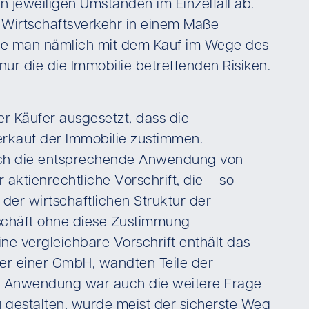
n jeweiligen Umständen im Einzelfall ab.
m Wirtschaftsverkehr in einem Maße
ürde man nämlich mit dem Kauf im Wege des
ur die die Immobilie betreffenden Risiken.
r Käufer ausgesetzt, dass die
erkauf der Immobilie zustimmen.
tlich die entsprechende Anwendung von
aktienrechtliche Vorschrift, die – so
er wirtschaftlichen Struktur der
schäft ohne diese Zustimmung
ne vergleichbare Vorschrift enthält das
er einer GmbH, wandten Teile der
gen Anwendung war auch die weitere Frage
 gestalten, wurde meist der sicherste Weg