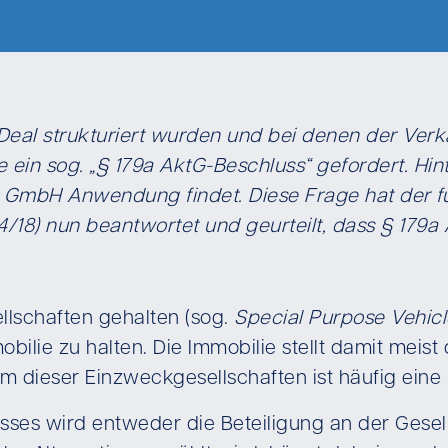
t Deal strukturiert wurden und bei denen der Ve
 ein sog. „§ 179a AktG-Beschluss“ gefordert. Hi
 GmbH Anwendung findet. Diese Frage hat der für
 364/18) nun beantwortet und geurteilt, dass § 17
llschaften gehalten (sog.
Special Purpose Vehic
mobilie zu halten. Die Immobilie stellt damit me
m dieser Einzweckgesellschaften ist häufig ein
ses wird entweder die Beteiligung an der Gesell