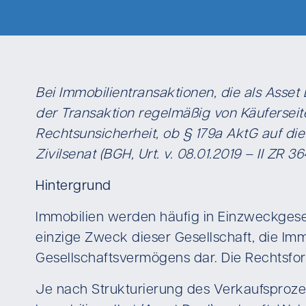
Bei Immobilientransaktionen, die als Asse
der Transaktion regelmäßig von Käuferseite
Rechtsunsicherheit, ob § 179a AktG auf die
Zivilsenat (BGH, Urt. v. 08.01.2019 – II ZR
Hintergrund
Immobilien werden häufig in Einzweckgese
einzige Zweck dieser Gesellschaft, die Im
Gesellschaftsvermögens dar. Die Rechtsfor
Je nach Strukturierung des Verkaufsprozes