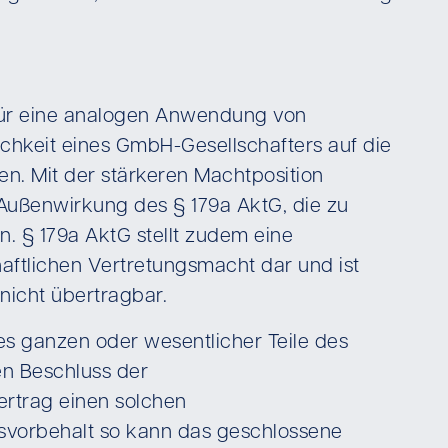
 für eine analogen Anwendung von
ichkeit eines GmbH-Gesellschafters auf die
n. Mit der stärkeren Machtposition
 Außenwirkung des § 179a AktG, die zu
. § 179a AktG stellt zudem eine
ftlichen Vertretungsmacht dar und ist
nicht übertragbar.
es ganzen oder wesentlicher Teile des
n Beschluss der
ertrag einen solchen
svorbehalt so kann das geschlossene