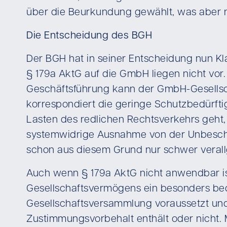
über die Beurkundung gewählt, was aber n
Die Entscheidung des BGH
Der BGH hat in seiner Entscheidung nun K
§ 179a AktG auf die GmbH liegen nicht vor
Geschäftsführung kann der GmbH-Gesellscha
korrespondiert die geringe Schutzbedürfti
Lasten des redlichen Rechtsverkehrs geht,
systemwidrige Ausnahme von der Unbeschr
schon aus diesem Grund nur schwer verall
Auch wenn § 179a AktG nicht anwendbar ist
Gesellschaftsvermögens ein besonders be
Gesellschaftsversammlung voraussetzt und
Zustimmungsvorbehalt enthält oder nicht.