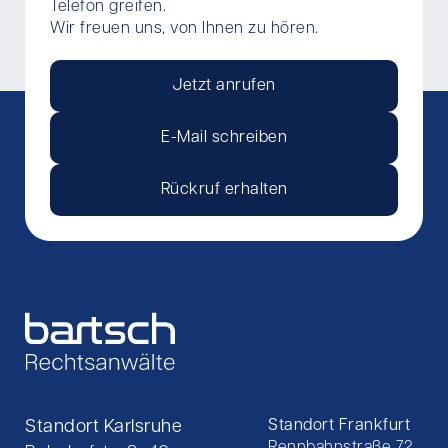
Telefon greifen.
Wir freuen uns, von Ihnen zu hören.
Jetzt anrufen
E-Mail schreiben
Rückruf erhalten
Standort Karlsruhe
Standort Frankfurt
Rennbahnstraße 72