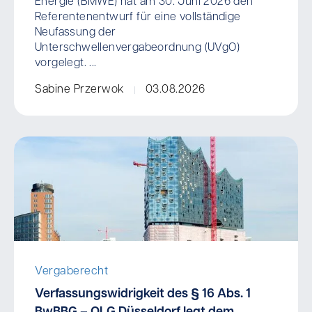
Energie (BMWE) hat am 30. Juni 2026 den
Referentenentwurf für eine vollständige
Neufassung der
Unterschwellenvergabeordnung (UVgO)
vorgelegt. ...
Sabine Przerwok
03.08.2026
Vergaberecht
Verfassungswidrigkeit des § 16 Abs. 1