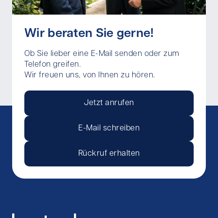
Wir beraten Sie gerne!
Ob Sie lieber eine E-Mail senden oder zum
Telefon greifen.
Wir freuen uns, von Ihnen zu hören.
Jetzt anrufen
E-Mail schreiben
Rückruf erhalten