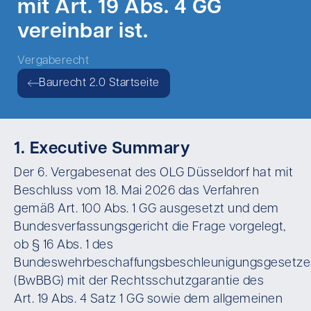
mit Art. 19 Abs. 4 GG
vereinbar ist.
Vergaberecht
Baurecht 2.0 Startseite
1. Executive Summary
Der 6. Vergabesenat des OLG Düsseldorf hat mit
Beschluss vom 18. Mai 2026 das Verfahren
gemäß Art. 100 Abs. 1 GG ausgesetzt und dem
Bundesverfassungsgericht die Frage vorgelegt,
ob § 16 Abs. 1 des
Bundeswehrbeschaffungsbeschleunigungsgesetze
(BwBBG) mit der Rechtsschutzgarantie des
Art. 19 Abs. 4 Satz 1 GG sowie dem allgemeinen