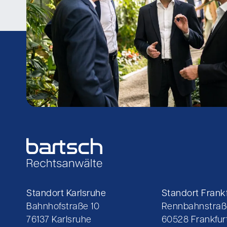
Standort Karlsruhe
Standort Frankf
Bahnhofstraße 10
Rennbahnstraß
76137 Karlsruhe
60528 Frankfurt