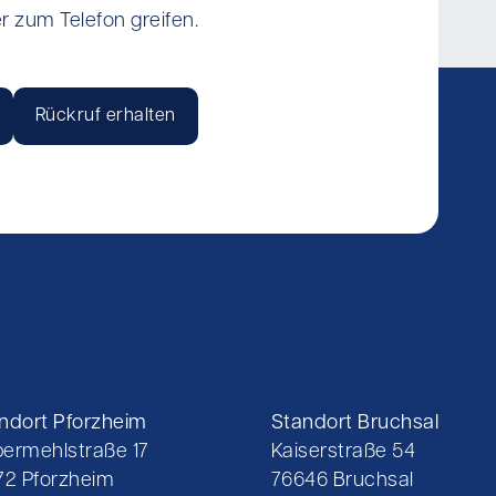
r zum Telefon greifen.
Rückruf erhalten
ndort Pforzheim
Standort Bruchsal
ermehlstraße 17
Kaiserstraße 54
72 Pforzheim
76646 Bruchsal