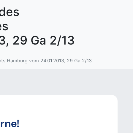
 des
es
3, 29 Ga 2/13
chts Hamburg vom 24.01.2013, 29 Ga 2/13
rne!