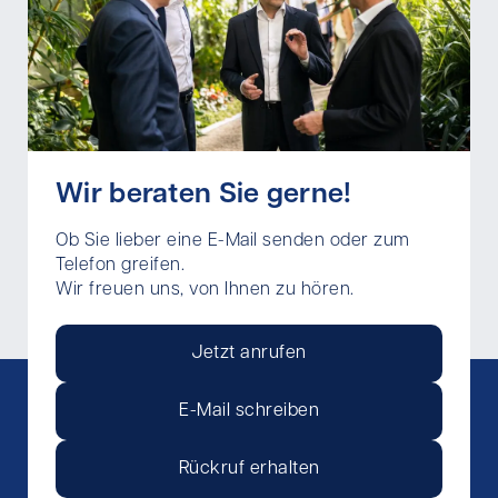
Wir beraten Sie gerne!
Ob Sie lieber eine E-Mail senden oder zum
Telefon greifen.
Wir freuen uns, von Ihnen zu hören.
Jetzt anrufen
E-Mail schreiben
Rückruf erhalten