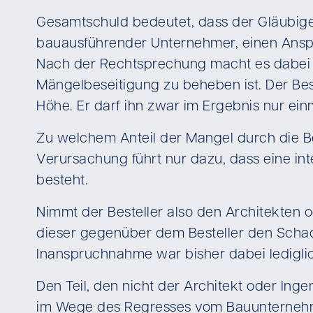
Gesamtschuld bedeutet, dass der Gläubiger,
bauausführender Unternehmer, einen Anspr
Nach der Rechtsprechung macht es dabei 
Mängelbeseitigung zu beheben ist. Der Bes
Höhe. Er darf ihn zwar im Ergebnis nur ei
Zu welchem Anteil der Mangel durch die Bet
Verursachung führt nur dazu, dass eine i
besteht.
Nimmt der Besteller also den Architekten 
dieser gegenüber dem Besteller den Schad
Inanspruchnahme war bisher dabei ledigli
Den Teil, den nicht der Architekt oder In
im Wege des Regresses vom Bauunternehm