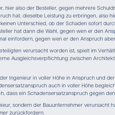
 hier also der Besteller, gegen mehrere Schuldne
uch hat, dieselbe Leistung zu erbringen, also h
keinen Unterschied, ob der Schaden sofort dur
teller hat dann die Wahl, gegen wen er den Ans
nmal einfordern, gegen wen er den Anspruch aber
eiligten verursacht worden ist, spielt im Verhält
nterne Ausgleichsverpflichtung zwischen Archit
oder Ingenieur in voller Höhe in Anspruch und de
ensersatzanspruch auch in voller Höhe begleich
ch, dass ein Schadensersatzanspruch gegen den 
genieur, sondern der Bauunternehmer verursacht h
er zurückfordern.