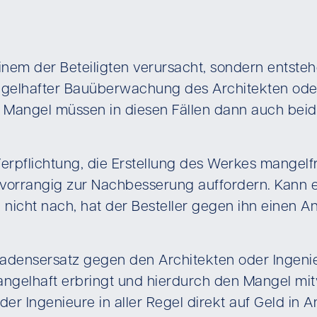
inem der Beteiligten verursacht, sondern entst
ngelhafter Bauüberwachung des Architekten oder 
Mangel müssen in diesen Fällen dann auch beide 
rpflichtung, die Erstellung des Werkes mangelfre
er vorrangig zur Nachbesserung auffordern. Kan
 nicht nach, hat der Besteller gegen ihn einen 
adensersatz gegen den Architekten oder Ingenie
gelhaft erbringt und hierdurch den Mangel mitv
er Ingenieure in aller Regel direkt auf Geld in