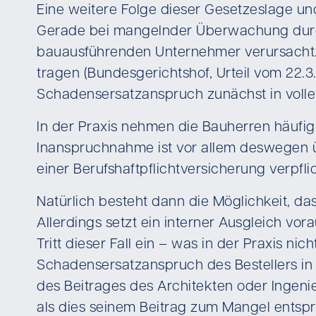
Eine weitere Folge dieser Gesetzeslage und
Gerade bei mangelnder Überwachung durch 
bauausführenden Unternehmer verursacht.
tragen (Bundesgerichtshof, Urteil vom 22.3
Schadensersatzanspruch zunächst in volle
In der Praxis nehmen die Bauherren häufig
Inanspruchnahme ist vor allem deswegen ü
einer Berufshaftpflichtversicherung verpfl
Natürlich besteht dann die Möglichkeit, 
Allerdings setzt ein interner Ausgleich vo
Tritt dieser Fall ein – was in der Praxis ni
Schadensersatzanspruch des Bestellers in vo
des Beitrages des Architekten oder Ingenieu
als dies seinem Beitrag zum Mangel entspr