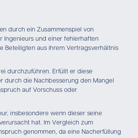
ehen durch ein Zusammenspiel von
Ingenieurs und einer fehlerhaften
Beteiligten aus ihrem Vertragsverhältnis
i durchzuführen. Erfüllt er diese
n er durch die Nachbesserung den Mangel
Anspruch auf Vorschuss oder
ur, insbesondere wenn dieser seine
erursacht hat. Im Vergleich zum
 Anspruch genommen, da eine Nacherfüllung