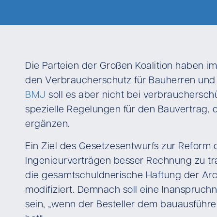
Die Parteien der Großen Koalition haben im
den Verbraucherschutz für Bauherren und 
BMJ
soll es aber nicht bei verbrauchersc
spezielle Regelungen für den Bauvertrag,
ergänzen.
Ein Ziel des Gesetzesentwurfs zur Reform 
Ingenieurverträgen besser Rechnung zu tra
die gesamtschuldnerische Haftung der A
modifiziert. Demnach soll eine Inanspruch
sein, „wenn der Besteller dem bauausführ