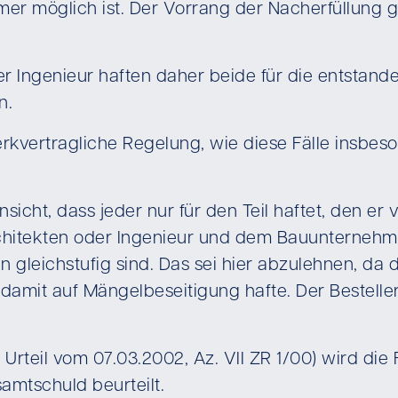
 möglich ist. Der Vorrang der Nacherfüllung gil
r Ingenieur haften daher beide für die entstand
n.
erkvertragliche Regelung, wie diese Fälle insbeso
icht, dass jeder nur für den Teil haftet, den er
itekten oder Ingenieur und dem Bauunternehmer
n gleichstufig sind. Das sei hier abzulehnen, da
mit auf Mängelbeseitigung hafte. Der Besteller
rteil vom 07.03.2002, Az. VII ZR 1/00) wird die 
amtschuld beurteilt.