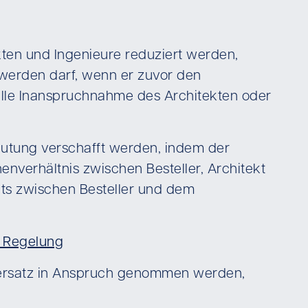
kten und Ingenieure reduziert werden,
werden darf, wenn er zuvor den
nelle Inanspruchnahme des Architekten oder
utung verschafft werden, indem der
verhältnis zwischen Besteller, Architekt
its zwischen Besteller und dem
n Regelung
sersatz in Anspruch genommen werden,