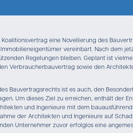
 Koalitionsvertrag eine Novellierung des Bauvert
Immobilieneigentümer vereinbart. Nach dem jet
hützenden Regelungen bleiben. Geplant ist viel
 den Verbraucherbauvertrag sowie den Architekt
des Bauvertragsrechts ist es auch, den Besonder
gen. Um dieses Ziel zu erreichen, enthält der E
rchitekten und Ingenieure mit dem bauausführ
nahme der Architekten und Ingenieure auf Schade
enden Unternehmer zuvor erfolglos eine angemes