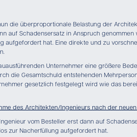
nun die überproportionale Belastung der Archite
dann auf Schadensersatz in Anspruch genommen 
g aufgefordert hat. Eine direkte und zu vorsch
n.
bauausführenden Unternehmer eine größere Bede
rch die Gesamtschuld entstehenden Mehrpersonen
nehmer gesetzlich festgelegt wird wie das bere
ahme des Architekten/Ingenieurs nach der neue
 Ingenieur vom Besteller erst dann auf Schaden
s zur Nacherfüllung aufgefordert hat.