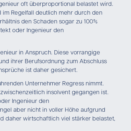
enieur oft überproportional belastet wird.
im Regelfall deutlich mehr durch den
rhältnis den Schaden sogar zu 100%
itekt oder Ingenieur den
enieur in Anspruch. Diese vorrangige
rund ihrer Berufsordnung zum Abschluss
nsprüche ist daher gesichert.
sführenden Unternehmer Regress nimmt.
zwischenzeitlich insolvent gegangen ist.
 oder Ingenieur den
angel aber nicht in voller Höhe aufgrund
 daher wirtschaftlich viel stärker belastet,