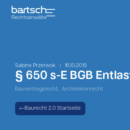
Sabine Przerwok
16.10.2015
§ 650 s-E BGB Entlas
,
Bauvertragsrecht
Architektenrecht
Baurecht 2.0 Startseite