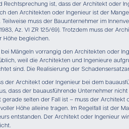
 Rechtsprechung ist, dass der Architekt oder Ing
den Architekten oder Ingenieur ist der Mangel 
 Teilweise muss der Bauunternehmer im Innenve
.1983, Az. VI ZR 125/69). Trotzdem muss der Arch
r Höhe begleichen.
 bei Mängeln vorrangig den Architekten oder Ing
blich, weil die Architekten und Ingenieure aufg
ichtet sind. Die Realisierung der Schadensersatza
dass der Architekt oder Ingenieur bei dem bauau
raus, dass der bauausführende Unternehmer nicht 
cht gerade selten der Fall ist – muss der Architekt
ller Höhe alleine tragen. Im Regelfall ist der M
rs entstanden. Der Architekt oder Ingenieur wird
icht.