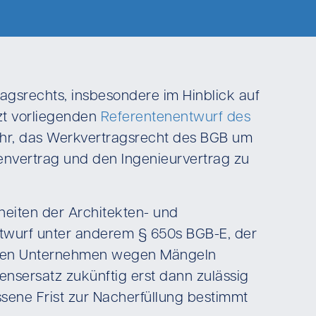
ragsrechts, insbesondere im Hinblick auf
zt vorliegenden
Referentenentwurf des
mehr, das Werkvertragsrecht des BGB um
envertrag und den Ingenieurvertrag zu
heiten der Architekten- und
ntwurf unter anderem § 650s BGB-E, der
enden Unternehmen wegen Mängeln
nsersatz zukünftig erst dann zulässig
sene Frist zur Nacherfüllung bestimmt