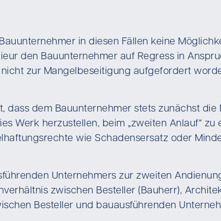
 Bauunternehmer in diesen Fällen keine Möglichke
enieur den Bauunternehmer auf Regress in Anspru
nicht zur Mangelbeseitigung aufgefordert worden 
, dass dem Bauunternehmer stets zunächst die M
ies Werk herzustellen, beim „zweiten Anlauf“ zu e
ngelhaftungsrechte wie Schadensersatz oder Mi
sführenden Unternehmers zur zweiten Andienung g
rhältnis zwischen Besteller (Bauherr), Archit
wischen Besteller und bauausführenden Unterne