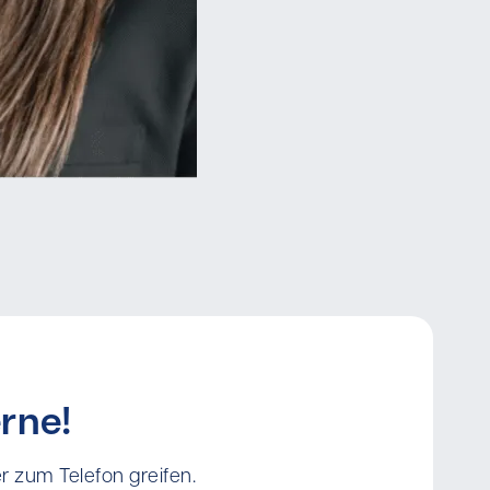
rne!
r zum Telefon greifen.