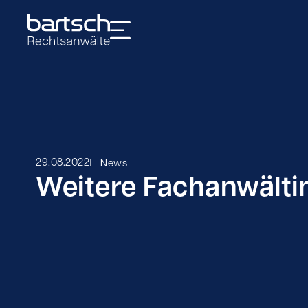
I
29.08.2022
News
Weitere Fachanwältin