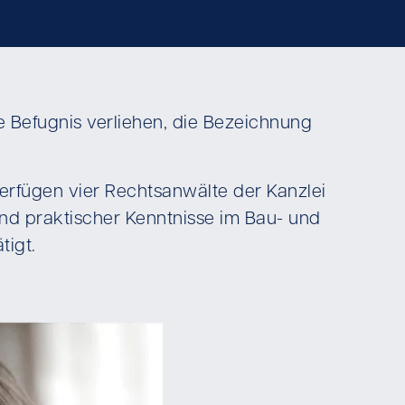
e Befugnis verliehen, die Bezeichnung
 verfügen vier Rechtsanwälte der Kanzlei
nd praktischer Kenntnisse im Bau- und
tigt.