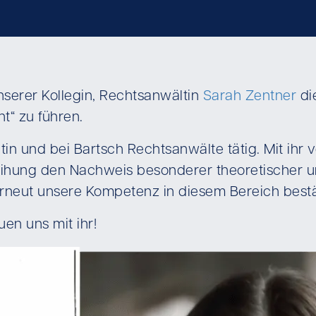
serer Kollegin, Rechtsanwältin
Sarah Zentner
di
t“ zu führen.
tin und bei Bartsch Rechtsanwälte tätig. Mit ihr
leihung den Nachweis besonderer theoretischer u
erneut unsere Kompetenz in diesem Bereich bestä
en uns mit ihr!