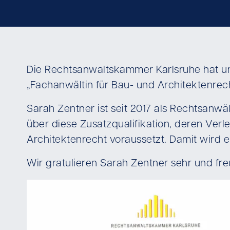
Die Rechtsanwaltskammer Karlsruhe hat un
„Fachanwältin für Bau- und Architektenrech
Sarah Zentner ist seit 2017 als Rechtsanwäl
über diese Zusatzqualifikation, deren Ver
Architektenrecht voraussetzt. Damit wird 
Wir gratulieren Sarah Zentner sehr und freu