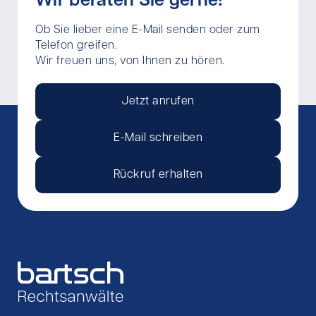
Wir beraten Sie gerne!
Ob Sie lieber eine E-Mail senden oder zum
Telefon greifen.
Wir freuen uns, von Ihnen zu hören.
Jetzt anrufen
E-Mail schreiben
Rückruf erhalten