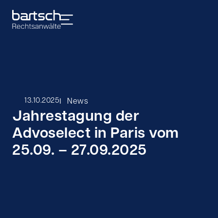
I
13.10.2025
News
Jahrestagung der
Advoselect in Paris vom
25.09. – 27.09.2025