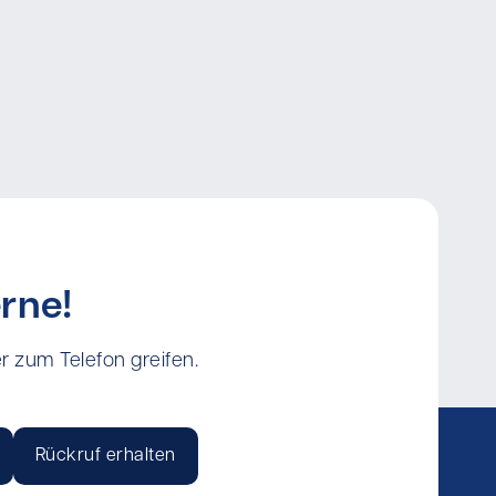
rne!
r zum Telefon greifen.
Rückruf erhalten