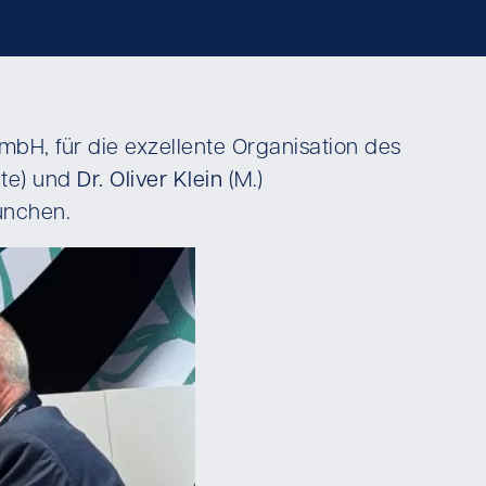
mbH, für die exzellente Organisation des
lte) und
Dr. Oliver Klein
(M.)
München.