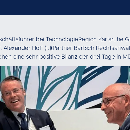
eschäftsführer bei TechnologieRegion Karlsruhe G
r. Alexander Hoff
(r.)(Partner Bartsch Rechtsanwä
ehen eine sehr positive Bilanz der drei Tage in 