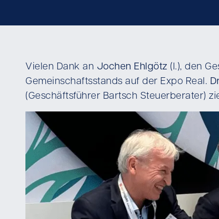
Vielen Dank an
Jochen Ehlgötz
(l.), den G
Gemeinschaftsstands auf der Expo Real.
D
(Geschäftsführer Bartsch Steuerberater) zi