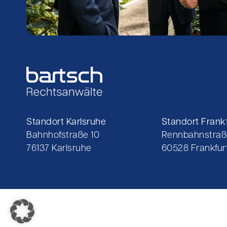
Standort Karlsruhe
Standort Frankf
Bahnhofstraße 10
Rennbahnstraß
76137 Karlsruhe
60528 Frankfurt