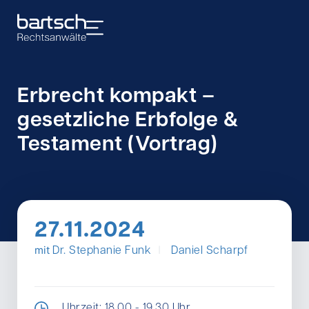
Erbrecht kompakt –
gesetzliche Erbfolge &
Testament (Vortrag)
27.11.2024
I
mit
Dr. Stephanie Funk
Daniel Scharpf
Uhrzeit: 18.00 - 19.30 Uhr