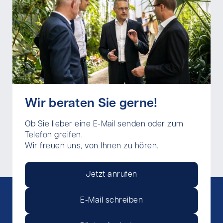
Wir beraten Sie gerne!
Ob Sie lieber eine E-Mail senden oder zum
Telefon greifen.
Wir freuen uns, von Ihnen zu hören.
Jetzt anrufen
E-Mail schreiben