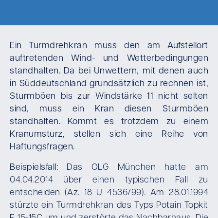
Ein Turmdrehkran muss den am Aufstellort
auftretenden Wind- und Wetterbedingungen
standhalten. Da bei Unwettern, mit denen auch
in Süddeutschland grundsätzlich zu rechnen ist,
Sturmböen bis zur Windstärke 11 nicht selten
sind, muss ein Kran diesen Sturmböen
standhalten. Kommt es trotzdem zu einem
Kranumsturz, stellen sich eine Reihe von
Haftungsfragen.
Beispielsfall:
Das OLG München hatte am
04.04.2014 über einen typischen Fall zu
entscheiden (Az. 18 U 4536/99). Am 28.01.1994
stürzte ein Turmdrehkran des Typs Potain Topkit