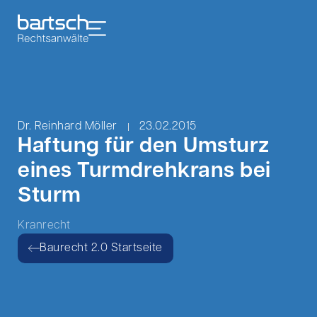
Dr. Reinhard Möller
23.02.2015
Haftung für den Umsturz
eines Turmdrehkrans bei
Sturm
Kranrecht
Baurecht 2.0 Startseite