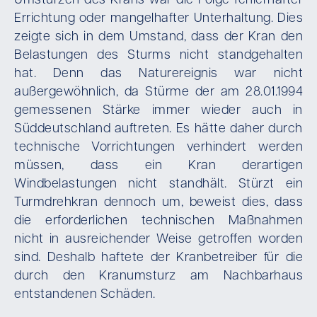
Umstürzen des Krans war die Folge fehlerhafter
Errichtung oder mangelhafter Unterhaltung. Dies
zeigte sich in dem Umstand, dass der Kran den
Belastungen des Sturms nicht standgehalten
hat. Denn das Naturereignis war nicht
außergewöhnlich, da Stürme der am 28.01.1994
gemessenen Stärke immer wieder auch in
Süddeutschland auftreten. Es hätte daher durch
technische Vorrichtungen verhindert werden
müssen, dass ein Kran derartigen
Windbelastungen nicht standhält. Stürzt ein
Turmdrehkran dennoch um, beweist dies, dass
die erforderlichen technischen Maßnahmen
nicht in ausreichender Weise getroffen worden
sind. Deshalb haftete der Kranbetreiber für die
durch den Kranumsturz am Nachbarhaus
entstandenen Schäden.