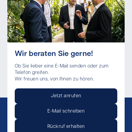
Wir beraten Sie gerne!
Ob Sie lieber eine E-Mail senden oder zum
Telefon greifen.
Wir freuen uns, von Ihnen zu hören.
Jetzt anrufen
E-Mail schreiben
Rückruf erhalten