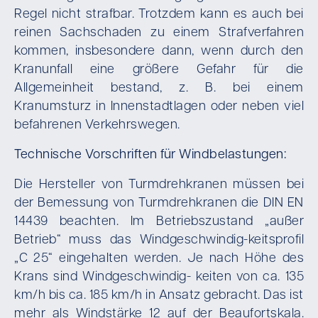
Regel nicht strafbar. Trotzdem kann es auch bei
reinen Sachschaden zu einem Strafverfahren
kommen, insbesondere dann, wenn durch den
Kranunfall eine größere Gefahr für die
Allgemeinheit bestand, z. B. bei einem
Kranumsturz in Innenstadtlagen oder neben viel
befahrenen Verkehrswegen.
Technische Vorschriften für Windbelastungen:
Die Hersteller von Turmdrehkranen müssen bei
der Bemessung von Turmdrehkranen die DIN EN
14439 beachten. Im Betriebszustand „außer
Betrieb“ muss das Windgeschwindig-keitsprofil
„C 25“ eingehalten werden. Je nach Höhe des
Krans sind Windgeschwindig- keiten von ca. 135
km/h bis ca. 185 km/h in Ansatz gebracht. Das ist
mehr als Windstärke 12 auf der Beaufortskala.