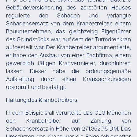
F 15-15C um und zerstörte das Nachbarhaus. Die
Gebäudeversicherung des zerstörten Hauses
regulierte den Schaden und verlangte
Schadensersatz von dem Kranbetreiber, einem
Bauunternehmen, das gleichzeitig Eigentümer
des Grundstücks war, auf dem der Turmdrehkran
aufgestellt war. Der Kranbetreiber argumentierte,
er habe den Ausbau von einer Fachfirma, einem
gewerblich tätigen Kranvermieter, durchführen
lassen. Dieser habe die ordnungsgemäße
Aufstellung durch einen Kransachkundigen
überprüft und bestätigt.
Haftung des Kranbetreibers:
In dem Beispielsfall verurteilte das OLG München
den Kranbetreiber auf Zahlung von
Schadensersatz in Höhe von 271.352,75 DM. Das