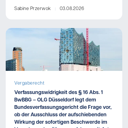
Sabine Przerwok
03.08.2026
Vergaberecht
Verfassungswidrigkeit des § 16 Abs. 1
BwBBG – OLG Düsseldorf legt dem
Bundesverfassungsgericht die Frage vor,
ob der Ausschluss der aufschiebenden
Wirkung der sofortigen Beschwerde im