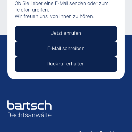
Ob Sie lieber eine E-Mail senden oder zum
Telefon greifen.
Wir freuen uns, von Ihnen zu hören.
Jetzt anrufen
E-Mail schreiben
Rückruf erhalten