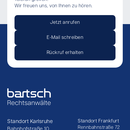
Wir freuen uns, von Ihnen zu hören.
Jetzt anrufen
E-Mail schreiben
Rückruf erhalten
Standort Karlsruhe
Standort Frankfurt
Rennbahnstraße 72
Bahnhofstraße 10