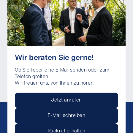
Wir beraten Sie gerne!
Ob Sie lieber eine E-Mail senden oder zum
Telefon greifen.
Wir freuen uns, von Ihnen zu hören.
Jetzt anrufen
E-Mail schreiben
Rückruf erhalten