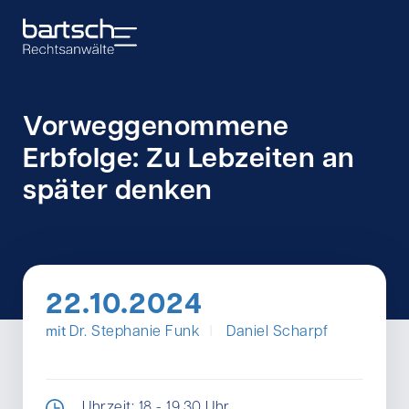
Vorweggenommene
Erbfolge: Zu Lebzeiten an
später denken
22.10.2024
I
mit
Dr. Stephanie Funk
Daniel Scharpf
Uhrzeit: 18 - 19.30 Uhr