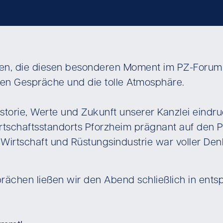
en, die diesen besonderen Moment im PZ-Forum mi
den Gespräche und die tolle Atmosphäre.
storie, Werte und Zukunft unserer Kanzlei eindruc
irtschaftsstandorts Pforzheim prägnant auf den
, Wirtschaft und Rüstungsindustrie war voller De
prächen ließen wir den Abend schließlich in ent