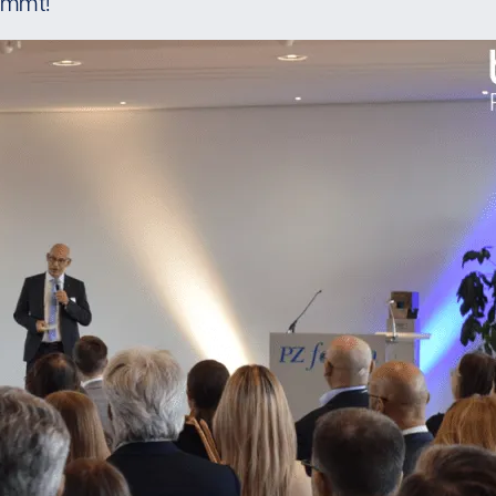
ommt!