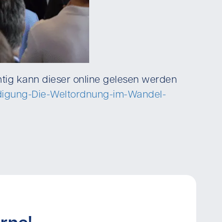
chtig kann dieser online gelesen werden
eidigung-Die-Weltordnung-im-Wandel-