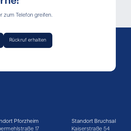
rne!
r zum Telefon greifen.
Rückruf erhalten
ndort Pforzheim
Standort Bruchsal
ermehlstraße 17
Kaiserstraße 54