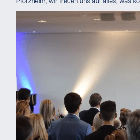
Pforzheim, wir freuen uns auf alles, was k