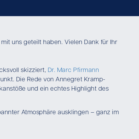
t uns geteilt haben. Vielen Dank für Ihr
ksvoll skizziert,
Dr. Marc Pfirmann
 Punkt. Die Rede von Annegret Kramp-
nkanstöße und ein echtes Highlight des
spannter Atmosphäre ausklingen – ganz im