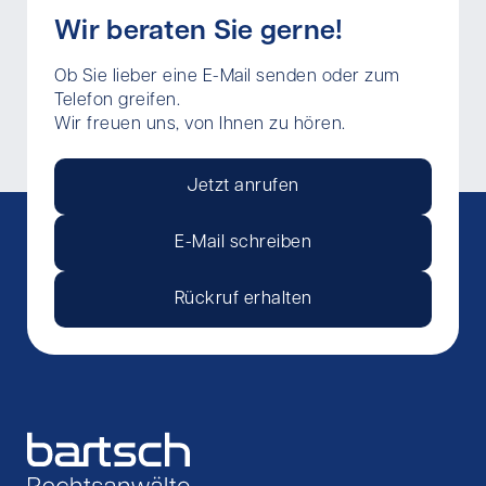
Wir beraten Sie gerne!
Ob Sie lieber eine E-Mail senden oder zum
Telefon greifen.
Wir freuen uns, von Ihnen zu hören.
Jetzt anrufen
E-Mail schreiben
Rückruf erhalten