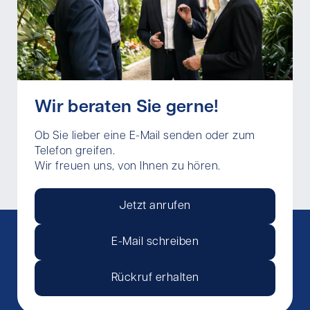
Wir beraten Sie gerne!
Ob Sie lieber eine E-Mail senden oder zum
Telefon greifen.
Wir freuen uns, von Ihnen zu hören.
Jetzt anrufen
E-Mail schreiben
Rückruf erhalten