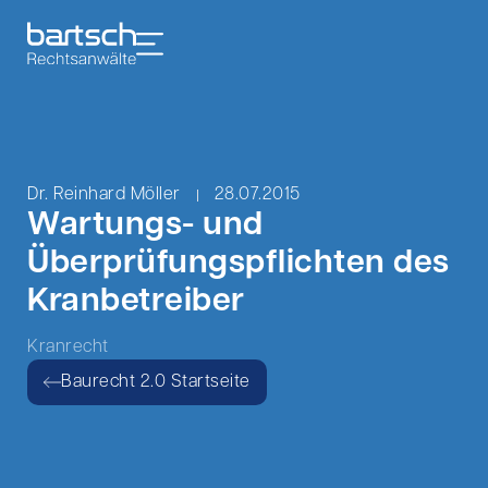
Dr. Reinhard Möller
28.07.2015
Wartungs- und
Überprüfungspflichten des
Kranbetreiber
Kranrecht
Baurecht 2.0 Startseite