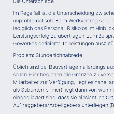
Die Unterschiede
Im Regelfall ist die Unterscheidung zwi
unproblematisch: Beim Werkvertrag schuld
lediglich das Personal. Risikolos im Hinbl
Leistungserfolg zu übertragen, zum Beispi
Gewerkes definierte Teilleistungen auszufü
Problem: Stundenlohnabrede
Üblich sind bei Bauverträgen allerdings 
sollen. Hier beginnen die Grenzen zu versc
Mitarbeiter zur Verfügung, liegt es nahe,
als Subunternehmer) liegt dann vor, wenn 
eingegliedert sind, dass sie hinsichtlich 
Auftraggebers/Arbeitgebers unterliegen (B