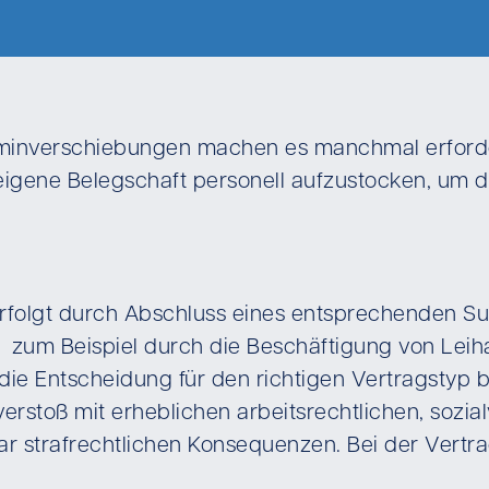
inverschiebungen machen es manchmal erforderl
gene Belegschaft personell aufzustocken, um d
rfolgt durch Abschluss eines entsprechenden S
t zum Beispiel durch die Beschäftigung von Leih
t die Entscheidung für den richtigen Vertragstyp
rstoß mit erheblichen arbeitsrechtlichen, sozia
r strafrechtlichen Konsequenzen. Bei der Vertrag