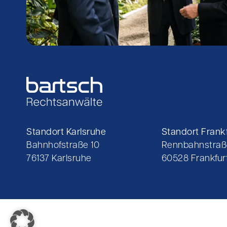
Standort Karlsruhe
Standort Frankf
Bahnhofstraße 10
Rennbahnstraß
76137 Karlsruhe
60528 Frankfurt