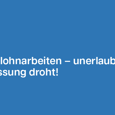
lohnarbeiten – unerlau
sung droht!