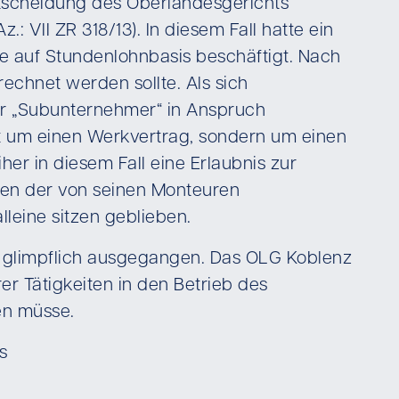
entscheidung des Oberlandesgerichts
.: VII ZR 318/13). In diesem Fall hatte ein
 auf Stundenlohnbasis beschäftigt. Nach
echnet werden sollte. Als sich
er „Subunternehmer“ in Anspruch
cht um einen Werkvertrag, sondern um einen
r in diesem Fall eine Erlaubnis zur
en der von seinen Monteuren
leine sitzen geblieben.
er glimpflich ausgegangen. Das OLG Koblenz
er Tätigkeiten in den Betrieb des
en müsse.
s