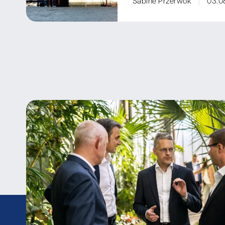
Sabine Przerwok
03.0