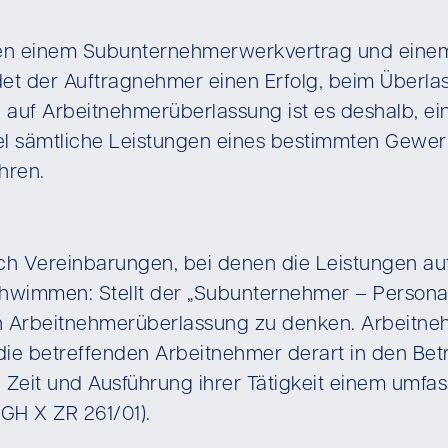
schen einem Subunternehmerwerkvertrag und ein
et der Auftragnehmer einen Erfolg, beim Überlas
ick auf Arbeitnehmerüberlassung ist es deshalb, 
el sämtliche Leistungen eines bestimmten Gewer
hren.
auch Vereinbarungen, bei denen die Leistungen 
hwimmen: Stellt der „Subunternehmer – Personalen
 an Arbeitnehmerüberlassung zu denken. Arbeitneh
die betreffenden Arbeitnehmer derart in den Bet
Ort, Zeit und Ausführung ihrer Tätigkeit einem um
GH X ZR 261/01).