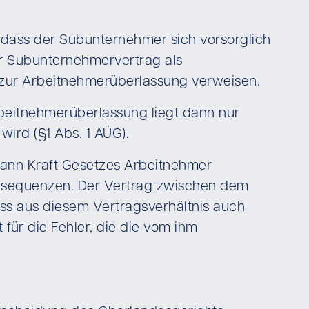
 dass der Subunternehmer sich vorsorglich
r Subunternehmervertrag als
 zur Arbeitnehmerüberlassung verweisen.
Arbeitnehmerüberlassung liegt dann nur
ird (§1 Abs. 1 AÜG).
 dann Kraft Gesetzes Arbeitnehmer
 Konsequenzen. Der Vertrag zwischen dem
ss aus diesem Vertragsverhältnis auch
für die Fehler, die die vom ihm