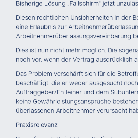
Bisherige Lösung „Fallschirm“ jetzt unzulä
Diesen rechtlichen Unsicherheiten in der
eine Erlaubnis zur Arbeitnehmerüberlassu
Arbeitnehmerüberlassungsvereinbarung bew
Dies ist nun nicht mehr möglich. Die sogen
noch vor, wenn der Vertrag ausdrücklich a
Das Problem verschärft sich für die Betro
beschäftigt, die er weder ausgesucht noch
Auftraggeber/Entleiher und dem Subuntern
keine Gewährleistungsansprüche bestehen. 
überlassenen Arbeitnehmer verursacht ha
Praxisrelevanz