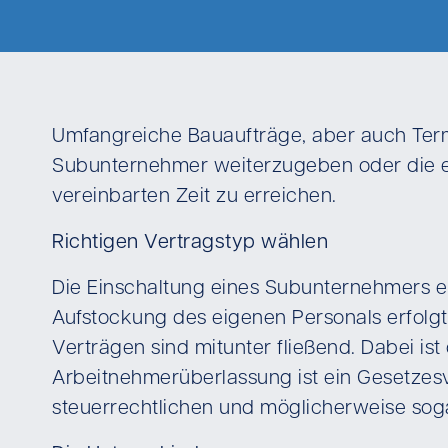
Umfangreiche Bauaufträge, aber auch Term
Subunternehmer weiterzugeben oder die ei
vereinbarten Zeit zu erreichen.
Richtigen Vertragstyp wählen
Die Einschaltung eines Subunternehmers e
Aufstockung des eigenen Personals erfolg
Verträgen sind mitunter fließend. Dabei is
Arbeitnehmerüberlassung ist ein Gesetzesve
steuerrechtlichen und möglicherweise soga