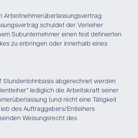
em Arbeitnehmerüberlassungsvertrag
sungsvertrag schuldet der Verleiher
einem Subunternehmer einen fest definierten
kes zu erbringen oder innerhalb eines
auf Stundenlohnbasis abgerechnet werden
tleiher“ lediglich die Arbeitskraft seiner
merüberlassung (und nicht eine Tätigkeit
rieb des Auftraggebers/Entleihers
fassenden Weisungsrecht des