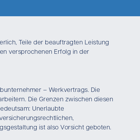
ich, Teile der beauftragten Leistung
en versprochenen Erfolg in der
ubunternehmer – Werkvertrags. Die
arbeitern. Die Grenzen zwischen diesen
 bedeutsam: Unerlaubte
lversicherungsrechtlichen,
sgestaltung ist also Vorsicht geboten.