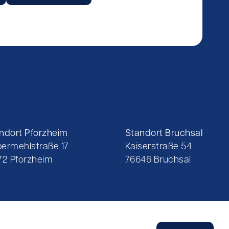
ndort Pforzheim
Standort Bruchsal
ermehlstraße 17
Kaiserstraße 54
72 Pforzheim
76646 Bruchsal