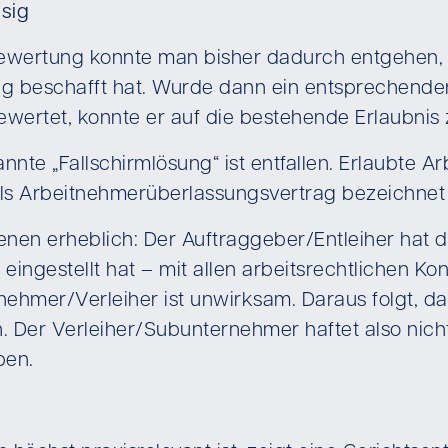
ssig
 Bewertung konnte man bisher dadurch entgehen,
ng beschafft hat. Wurde dann ein entsprechende
ertet, konnte er auf die bestehende Erlaubnis
annte „Fallschirmlösung“ ist entfallen. Erlaubte 
ls Arbeitnehmerüberlassungsvertrag bezeichnet w
ffenen erheblich: Der Auftraggeber/Entleiher hat
 eingestellt hat – mit allen arbeitsrechtlichen
ehmer/Verleiher ist unwirksam. Daraus folgt, da
Der Verleiher/Subunternehmer haftet also nicht 
ben.