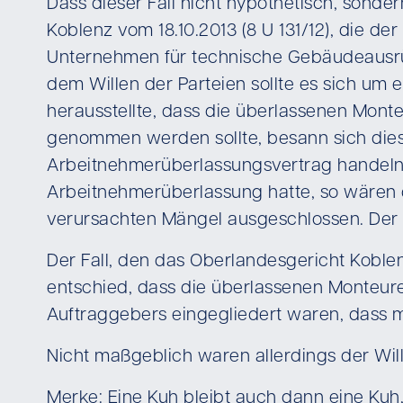
Dass dieser Fall nicht hypothetisch, sonde
Koblenz vom 18.10.2013 (8 U 131/12), die der
Unternehmen für technische Gebäudeausrü
dem Willen der Parteien sollte es sich um
herausstellte, dass die überlassenen Mon
genommen werden sollte, besann sich diese
Arbeitnehmerüberlassungsvertrag handeln k
Arbeitnehmerüberlassung hatte, so wären
verursachten Mängel ausgeschlossen. Der 
Der Fall, den das Oberlandesgericht Koble
entschied, dass die überlassenen Monteure n
Auftraggebers eingegliedert waren, dass
Nicht maßgeblich waren allerdings der Wil
Merke: Eine Kuh bleibt auch dann eine Kuh