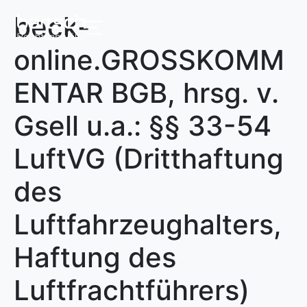
beck-
online.GROSSKOMM
ENTAR BGB, hrsg. v.
Gsell u.a.: §§ 33-54
LuftVG (Dritthaftung
des
Luftfahrzeughalters,
Haftung des
Luftfrachtführers)