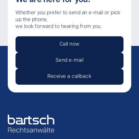
We are here for you!
Whether you prefer to send an e-mail or pick
up the phone,
we look forward to hearing from you.
Call now
Send e-mail
Receive a callback