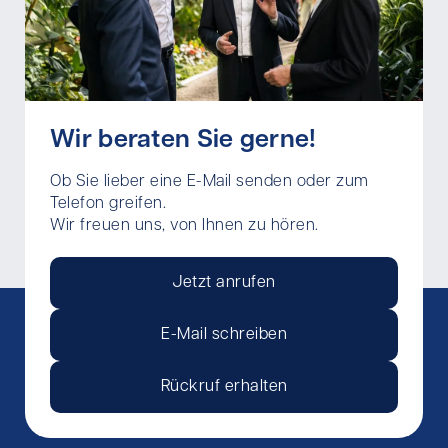
Wir beraten Sie gerne!
Ob Sie lieber eine E-Mail senden oder zum
Telefon greifen.
Wir freuen uns, von Ihnen zu hören.
Jetzt anrufen
E-Mail schreiben
Rückruf erhalten