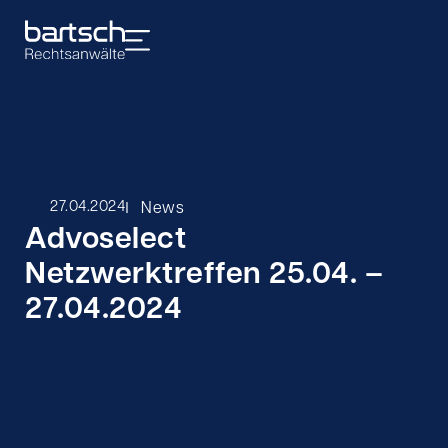
I
27.04.2024
News
Advoselect
Netzwerktreffen 25.04. –
27.04.2024