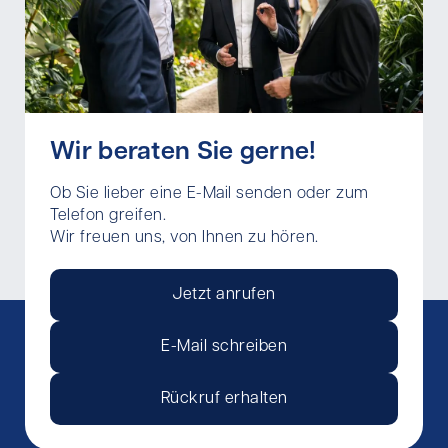
Wir beraten Sie gerne!
Ob Sie lieber eine E-Mail senden oder zum
Telefon greifen.
Wir freuen uns, von Ihnen zu hören.
Jetzt anrufen
E-Mail schreiben
Rückruf erhalten