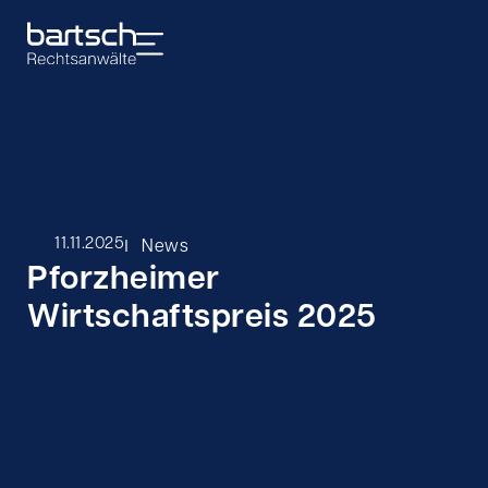
I
11.11.2025
News
Pforzheimer
Wirtschaftspreis 2025